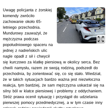
Uwagę policjanta z żorskiej
komendy zwróciło
zachowanie około 65-
letniego przechodnia.
Mundurowy zauważył, że
mężczyzna podczas
popołudniowego spaceru na
jednej z nadreńskich ulic
nagle opadł z sił i chwycił
się kurczowo za klatkę piersiową w okolicy serca. Bez
chwili namysłu, razem ze swoją rodziną, podszedł do
przechodnia, by zorientować się, co się stało. Wiedział,
że w takich sytuacjach bardzo ważna jest niezwłoczna
reakcja, tym bardziej, że sam mężczyzna uskarżał się na
silny ból w klatce piersiowej i problemy z oddychaniem.
Stróż prawa ocenił sytuację i przystąpił do udzielania
pierwszej pomocy przedmedycznej, a w tym czasie inny