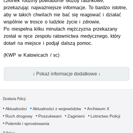
członek rodziny powiadomił służby ratunkowe,
przekazując najważniejsze informacje. To bardzo istotne,
aby w takich chwilach nie bać się reagować i działać
wspólnie w trosce o ludzkie życie i zdrowie.
Po niespełna kilku minutach mężczyzna przekazany
został w ręce zespołu ratownictwa medycznego, który
dotarł na miejsce i podjął dalszą pomoc.
(KWP w Katowicach / sc)
↓ Pokaż informacje dodatkowe ↓
Działania Policji
Aktualności
Aktualności z województw
Archiwum X
Ruch drogowy
Poszukiwani
Zaginieni
Lotnictwo Policji
Polemiki i sprostowania
O Policji