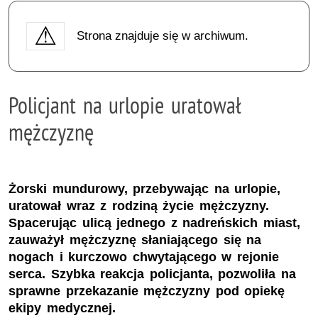
Strona znajduje się w archiwum.
Policjant na urlopie uratował
mężczyznę
Żorski mundurowy, przebywając na urlopie,
uratował wraz z rodziną życie mężczyzny.
Spacerując ulicą jednego z nadreńskich miast,
zauważył mężczyznę słaniającego się na
nogach i kurczowo chwytającego w rejonie
serca. Szybka reakcja policjanta, pozwoliła na
sprawne przekazanie mężczyzny pod opiekę
ekipy medycznej.