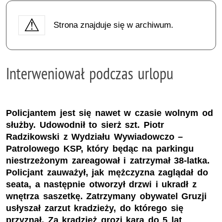
Strona znajduje się w archiwum.
Interweniował podczas urlopu
Policjantem jest się nawet w czasie wolnym od
służby. Udowodnił to sierż szt. Piotr
Radzikowski z Wydziału Wywiadowczo –
Patrolowego KSP, który będąc na parkingu
niestrzeżonym zareagował i zatrzymał 38-latka.
Policjant zauważył, jak mężczyzna zaglądał do
seata, a następnie otworzył drzwi i ukradł z
wnętrza saszetkę. Zatrzymany obywatel Gruzji
usłyszał zarzut kradzieży, do którego się
przyznał. Za kradzież grozi kara do 5 lat