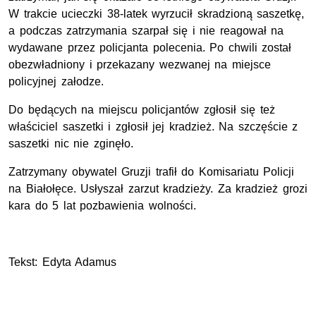
W trakcie ucieczki 38-latek wyrzucił skradzioną saszetkę,
a podczas zatrzymania szarpał się i nie reagował na
wydawane przez policjanta polecenia. Po chwili został
obezwładniony i przekazany wezwanej na miejsce
policyjnej załodze.
Do będących na miejscu policjantów zgłosił się też
właściciel saszetki i zgłosił jej kradzież. Na szczęście z
saszetki nic nie zginęło.
Zatrzymany obywatel Gruzji trafił do Komisariatu Policji
na Białołęce. Usłyszał zarzut kradzieży. Za kradzież grozi
kara do 5 lat pozbawienia wolności.
Tekst: Edyta Adamus