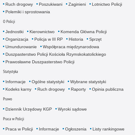
Ruch drogowy
Poszukiwani
Zaginieni
Lotnictwo Policji
Polemiki i sprostowania
O Policji
Jednostki
Kierownictwo
Komenda Główna Policji
Organizacja
Policja w III RP
Historia
Sprzęt
Umundurowanie
Współpraca międzynarodowa
Duszpasterstwo Policji Kościoła Rzymskokatolickiego
Prawosławne Duszpasterstwo Policji
Statystyka
Informacje
Ogólne statystyki
Wybrane statystyki
Kodeks karny
Ruch drogowy
Raporty
Opinia publiczna
Prawo
Dziennik Urzędowy KGP
Wyroki sądowe
Praca w Policji
Praca w Policji
Informacje
Ogłoszenia
Listy rankingowe