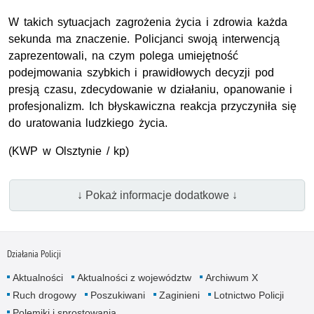
W takich sytuacjach zagrożenia życia i zdrowia każda
sekunda ma znaczenie. Policjanci swoją interwencją
zaprezentowali, na czym polega umiejętność
podejmowania szybkich i prawidłowych decyzji pod
presją czasu, zdecydowanie w działaniu, opanowanie i
profesjonalizm. Ich błyskawiczna reakcja przyczyniła się
do uratowania ludzkiego życia.
(KWP w Olsztynie / kp)
↓ Pokaż informacje dodatkowe ↓
Działania Policji
Aktualności
Aktualności z województw
Archiwum X
Ruch drogowy
Poszukiwani
Zaginieni
Lotnictwo Policji
Polemiki i sprostowania