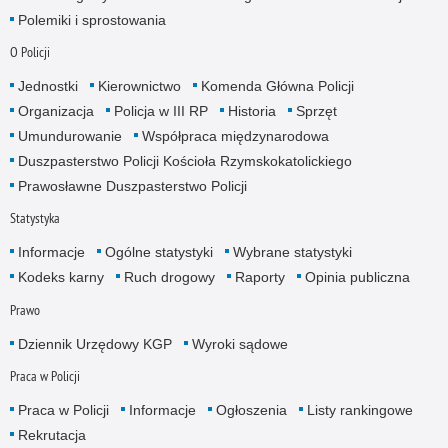
Polemiki i sprostowania
O Policji
Jednostki
Kierownictwo
Komenda Główna Policji
Organizacja
Policja w III RP
Historia
Sprzęt
Umundurowanie
Współpraca międzynarodowa
Duszpasterstwo Policji Kościoła Rzymskokatolickiego
Prawosławne Duszpasterstwo Policji
Statystyka
Informacje
Ogólne statystyki
Wybrane statystyki
Kodeks karny
Ruch drogowy
Raporty
Opinia publiczna
Prawo
Dziennik Urzędowy KGP
Wyroki sądowe
Praca w Policji
Praca w Policji
Informacje
Ogłoszenia
Listy rankingowe
Rekrutacja