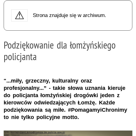
Strona znajduje się w archiwum.
Podziękowanie dla łomżyńskiego
policjanta
"...miły, grzeczny, kulturalny oraz
profesjonalny...” - takie słowa uznania kieruje
do policjanta łomżyńskiej drogówki jeden z
kierowców odwiedzających Łomżę. Każde
podziękowania są miłe. #PomagamyiChronimy
to nie tylko policyjne motto.