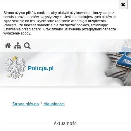
Strona używa plików cookies, aby ułatwić użytkownikom korzystanie z
serwisu oraz do celów statystycznych. Jeśli nie blokujesz tych plików, to
zgadzasz się na ich użycie oraz zapisanie w pamięci urządzenia.
Pamiętaj, że możesz samodzielnie zarządzać cookies, zmieniając
ustawienia przeglądarki. Brak zmiany ustawienia przeglądarki oznacza
wyrażenie zgody.
otwórz wyszukiwarkę
Policja.pl
Strona główna
Aktualności
Aktualności