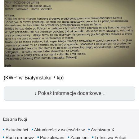
(KWP w Białymstoku / kp)
↓ Pokaż informacje dodatkowe ↓
Działania Policji
Aktualności
Aktualności z województw
Archiwum X
Ruch drogowy
Poszukiwani
Zaginieni
Lotnictwo Policji