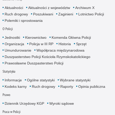
Aktualności
Aktualności z województw
Archiwum X
Ruch drogowy
Poszukiwani
Zaginieni
Lotnictwo Policji
Polemiki i sprostowania
O Policji
Jednostki
Kierownictwo
Komenda Główna Policji
Organizacja
Policja w III RP
Historia
Sprzęt
Umundurowanie
Współpraca międzynarodowa
Duszpasterstwo Policji Kościoła Rzymskokatolickiego
Prawosławne Duszpasterstwo Policji
Statystyka
Informacje
Ogólne statystyki
Wybrane statystyki
Kodeks karny
Ruch drogowy
Raporty
Opinia publiczna
Prawo
Dziennik Urzędowy KGP
Wyroki sądowe
Praca w Policji