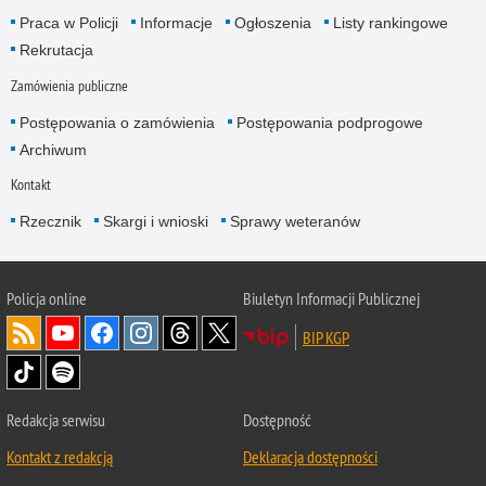
Praca w Policji
Informacje
Ogłoszenia
Listy rankingowe
Rekrutacja
Zamówienia publiczne
Postępowania o zamówienia
Postępowania podprogowe
Archiwum
Kontakt
Rzecznik
Skargi i wnioski
Sprawy weteranów
Policja
online
Biuletyn Informacji Publicznej
BIP KGP
Redakcja serwisu
Dostępność
Kontakt z redakcją
Deklaracja dostępności