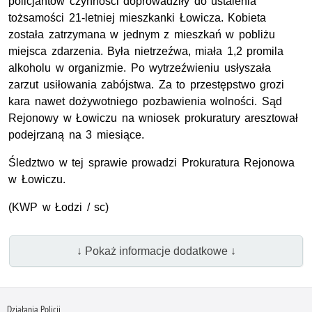
policjantów czynności doprowadziły do ustalenia
tożsamości 21-letniej mieszkanki Łowicza. Kobieta
została zatrzymana w jednym z mieszkań w pobliżu
miejsca zdarzenia. Była nietrzeźwa, miała 1,2 promila
alkoholu w organizmie. Po wytrzeźwieniu usłyszała
zarzut usiłowania zabójstwa. Za to przestępstwo grozi
kara nawet dożywotniego pozbawienia wolności. Sąd
Rejonowy w Łowiczu na wniosek prokuratury aresztował
podejrzaną na 3 miesiące.
Śledztwo w tej sprawie prowadzi Prokuratura Rejonowa
w Łowiczu.
(KWP w Łodzi / sc)
↓ Pokaż informacje dodatkowe ↓
Działania Policji