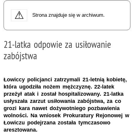
Strona znajduje się w archiwum.
21-latka odpowie za usiłowanie
zabójstwa
Łowiccy policjanci zatrzymali 21-letnią kobietę,
która ugodziła nożem mężczyznę. 22-latek
przeżył atak i został hospitalizowany. 21-latka
usłyszała zarzut usiłowania zabójstwa, za co
grozi kara nawet dożywotniego pozbawienia
wolności. Na wniosek Prokuratury Rejonowej w
Łowiczu podejrzana została tymczasowo
aresztowana.