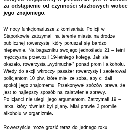
za odstąpienie od czynności służbowych wobec
jego znajomego.
W nocy funkcjonariusze z komisariatu Policji w
Stąporkowie zatrzymali na terenie miasta na drodze
publicznej rowerzystę, który poruszał się bardzo
niepewnie. Na bagażniku swojego jednośladu 21 – letni
mężczyzna przewoził 19-letniego kolegę. Jak się
okazało, rowerzysta „wydmuchał” ponad promil alkoholu.
Wtedy do akcji wkroczył pasażer rowerzysty i zaoferował
policjantom 10 piw, które miał ze sobą, aby ci dali
spokój jego znajomemu. Przekonywał stróżów prawa, że
jest to najlepszy sposób na załatwienie sprawy.
Policjanci nie ulegli jego argumentom. Zatrzymali 19 –
latka, który również był pijany. Miał prawie 2 promile
alkoholu w organizmie.
Rowerzyście może grozić teraz do jednego roku