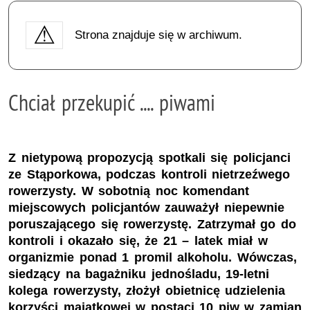
Strona znajduje się w archiwum.
Chciał przekupić .... piwami
Z nietypową propozycją spotkali się policjanci
ze Stąporkowa, podczas kontroli nietrzeźwego
rowerzysty. W sobotnią noc komendant
miejscowych policjantów zauważył niepewnie
poruszającego się rowerzystę. Zatrzymał go do
kontroli i okazało się, że 21 – latek miał w
organizmie ponad 1 promil alkoholu. Wówczas,
siedzący na bagażniku jednośladu, 19-letni
kolega rowerzysty, złożył obietnicę udzielenia
korzyści majątkowej w postaci 10 piw w zamian