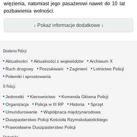
więzienia, natomiast jego pasażerowi nawet do 10 lat
pozbawienia wolności.
↓ Pokaż informacje dodatkowe ↓
Działania Policji
Aktualności
Aktualności z województw
Archiwum X
Ruch drogowy
Poszukiwani
Zaginieni
Lotnictwo Policji
Polemiki i sprostowania
O Policji
Jednostki
Kierownictwo
Komenda Główna Policji
Organizacja
Policja w III RP
Historia
Sprzęt
Umundurowanie
Współpraca międzynarodowa
Duszpasterstwo Policji Kościoła Rzymskokatolickiego
Prawosławne Duszpasterstwo Policji