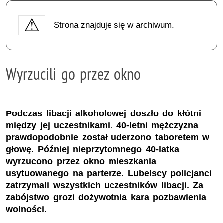
Strona znajduje się w archiwum.
Wyrzucili go przez okno
Podczas libacji alkoholowej doszło do kłótni
między jej uczestnikami. 40-letni mężczyzna
prawdopodobnie został uderzono taboretem w
głowę. Później nieprzytomnego 40-latka
wyrzucono przez okno mieszkania
usytuowanego na parterze. Lubelscy policjanci
zatrzymali wszystkich uczestników libacji. Za
zabójstwo grozi dożywotnia kara pozbawienia
wolności.