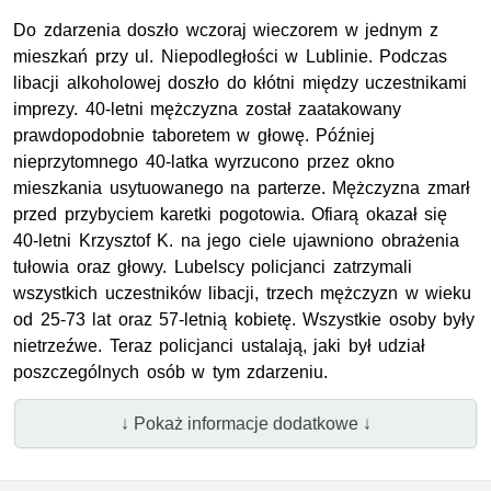
Do zdarzenia doszło wczoraj wieczorem w jednym z
mieszkań przy ul. Niepodległości w Lublinie. Podczas
libacji alkoholowej doszło do kłótni między uczestnikami
imprezy. 40-letni mężczyzna został zaatakowany
prawdopodobnie taboretem w głowę. Później
nieprzytomnego 40-latka wyrzucono przez okno
mieszkania usytuowanego na parterze. Mężczyzna zmarł
przed przybyciem karetki pogotowia. Ofiarą okazał się
40-letni Krzysztof K. na jego ciele ujawniono obrażenia
tułowia oraz głowy. Lubelscy policjanci zatrzymali
wszystkich uczestników libacji, trzech mężczyzn w wieku
od 25-73 lat oraz 57-letnią kobietę. Wszystkie osoby były
nietrzeźwe. Teraz policjanci ustalają, jaki był udział
poszczególnych osób w tym zdarzeniu.
↓ Pokaż informacje dodatkowe ↓