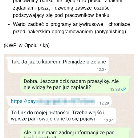
pracownicy banku nie będą o to prosić, z takimi
żądaniami piszą i dzwonią zawsze oszuści
podszywający się pod pracowników banku;
Warto zadbać o programy antywirusowe i chroniące
przed hakerskim oprogramowaniem (antyphishing).
(
KWP
w Opolu / kp)