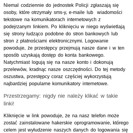
Niemal codziennie do jednostek Policji zgłaszają się
osoby, które otrzymały sms-y, e-maile lub wiadomości
tekstowe na komunikatorach internetowych z
podejrzanym linkiem. Po kliknięciu w niego wyświetlają
się strony łudząco podobne do stron bankowych lub
stron z płatnościami elektronicznymi. Logowanie
powoduje, że przestępcy przejmują nasze dane i w ten
sposób uzyskają dostęp do konta bankowego.
Natychmiast logują się na nasze konto i dokonują
przelewów, kradnąc nasze oszczędności. Do tej metody
oszustwa, przestępcy coraz częściej wykorzystują
najbardziej popularne komunikatory internetowe.
Przestrzegamy: nigdy nie należy klikać w takie
linki!
Kliknięcie w link powoduje, że na nasz telefon może
zostać zainstalowane hakerskie oprogramowanie, którego
celem jest wyłudzenie naszych danych do logowania się