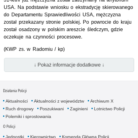
USA
. Na podstawie wniosku o ekstradycję skierowanego
do Departamentu Sprawiedliwości USA, mężczyzna
został przekazany stronie polskiej. Po powrocie do kraju
został osadzony w polskim areszcie śledczym, gdzie
oczekuje na czynności procesowe.
(
KWP zs. w Radomiu
/ kp)
↓ Pokaż informacje dodatkowe ↓
Działania Policji
Aktualności
Aktualności z województw
Archiwum X
Ruch drogowy
Poszukiwani
Zaginieni
Lotnictwo Policji
Polemiki i sprostowania
O Policji
Jednostki
Kierownictwo
Komenda Główna Policji