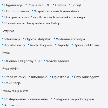
Organizacja
Policja w III RP
Historia
Sprzęt
Umundurowanie
Współpraca międzynarodowa
Duszpasterstwo Policji Kościoła Rzymskokatolickiego
Prawosławne Duszpasterstwo Policji
Statystyka
Informacje
Ogólne statystyki
Wybrane statystyki
Kodeks karny
Ruch drogowy
Raporty
Opinia publiczna
Prawo
Dziennik Urzędowy KGP
Wyroki sądowe
Praca w Policji
Praca w Policji
Informacje
Ogłoszenia
Listy rankingowe
Rekrutacja
Zamówienia publiczne
Postępowania o zamówienia
Postępowania podprogowe
Archiwum