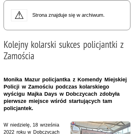
Strona znajduje się w archiwum.
Kolejny kolarski sukces policjantki z
Zamościa
Monika Mazur policjantka z Komendy Miejskiej
Policji w Zamościu podczas kolarskiego
wyścigu Majka Days w Dobczycach zdobyła
pierwsze miejsce wśród startujących tam
policjantek.
W niedzielę, 18 września
2022 roku w Dobczycach