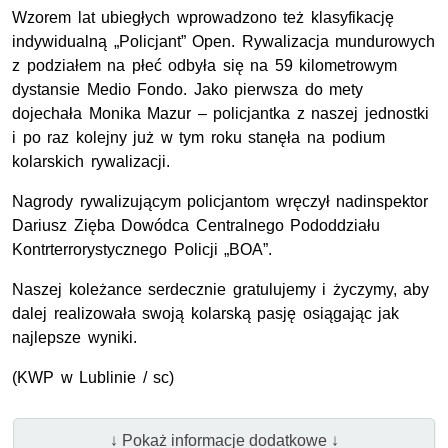
Wzorem lat ubiegłych wprowadzono też klasyfikację
indywidualną „Policjant” Open. Rywalizacja mundurowych
z podziałem na płeć odbyła się na 59 kilometrowym
dystansie Medio Fondo. Jako pierwsza do mety
dojechała Monika Mazur – policjantka z naszej jednostki
i po raz kolejny już w tym roku stanęła na podium
kolarskich rywalizacji.
Nagrody rywalizującym policjantom wręczył nadinspektor
Dariusz Zięba Dowódca Centralnego Pododdziału
Kontrterrorystycznego Policji „BOA”.
Naszej koleżance serdecznie gratulujemy i życzymy, aby
dalej realizowała swoją kolarską pasję osiągając jak
najlepsze wyniki.
(KWP w Lublinie / sc)
↓ Pokaż informacje dodatkowe ↓