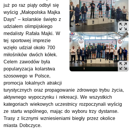
już po raz piąty odbył się
wyścig „Małopolska Majka
Days” – kolarskie święto z
udziałem olimpijskiego
medalisty Rafała Majki. W
tej sportowej imprezie
wzięło udział około 700
miłośników dwóch kółek.
Celem zawodów była
popularyzacja kolarstwa
szosowego w Polsce,
promocja lokalnych atrakcji
turystycznych oraz propagowanie zdrowego trybu życia,
aktywnego wypoczynku i rekreacji. We wszystkich
kategoriach wiekowych uczestnicy rozpoczynali wyścig
ze startu wspólnego, mając do wyboru trzy dystanse.
Trasy z licznymi wzniesieniami biegły przez okolice
miasta Dobczyce.