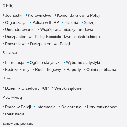
O Policji
Jednostki
Kierownictwo
Komenda Główna Policji
Organizacja
Policja w III RP
Historia
Sprzęt
Umundurowanie
Współpraca międzynarodowa
Duszpasterstwo Policji Kościoła Rzymskokatolickiego
Prawosławne Duszpasterstwo Policji
Statystyka
Informacje
Ogólne statystyki
Wybrane statystyki
Kodeks karny
Ruch drogowy
Raporty
Opinia publiczna
Prawo
Dziennik Urzędowy KGP
Wyroki sądowe
Praca w Policji
Praca w Policji
Informacje
Ogłoszenia
Listy rankingowe
Rekrutacja
Zamówienia publiczne