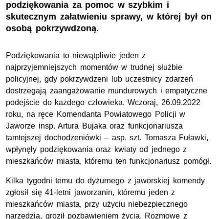
podziękowania za pomoc w szybkim i
skutecznym załatwieniu sprawy, w której był on
osobą pokrzywdzoną.
Podziękowania to niewątpliwie jeden z
najprzyjemniejszych momentów w trudnej służbie
policyjnej, gdy pokrzywdzeni lub uczestnicy zdarzeń
dostrzegają zaangażowanie mundurowych i empatyczne
podejście do każdego człowieka. Wczoraj, 26.09.2022
roku, na ręce Komendanta Powiatowego Policji w
Jaworze
insp.
Artura Bujaka oraz funkcjonariusza
tamtejszej dochodzeniówki –
asp. szt.
Tomasza Fuławki,
wpłynęły podziękowania oraz kwiaty od jednego z
mieszkańców miasta, któremu ten funkcjonariusz pomógł.
Kilka tygodni temu do dyżurnego z jaworskiej komendy
zgłosił się 41-letni jaworzanin, któremu jeden z
mieszkańców miasta, przy użyciu niebezpiecznego
narzędzia, groził pozbawieniem życia. Rozmowę z