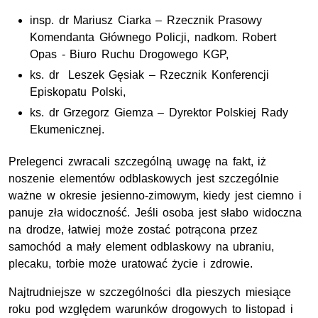
insp. dr Mariusz Ciarka – Rzecznik Prasowy
Komendanta Głównego Policji, nadkom. Robert
Opas - Biuro Ruchu Drogowego KGP,
ks. dr Leszek Gęsiak – Rzecznik Konferencji
Episkopatu Polski,
ks. dr Grzegorz Giemza – Dyrektor Polskiej Rady
Ekumenicznej.
Prelegenci zwracali szczególną uwagę na fakt, iż
noszenie elementów odblaskowych jest szczególnie
ważne w okresie jesienno-zimowym, kiedy jest ciemno i
panuje zła widoczność. Jeśli osoba jest słabo widoczna
na drodze, łatwiej może zostać potrącona przez
samochód a mały element odblaskowy na ubraniu,
plecaku, torbie może uratować życie i zdrowie.
Najtrudniejsze w szczególności dla pieszych miesiące
roku pod względem warunków drogowych to listopad i