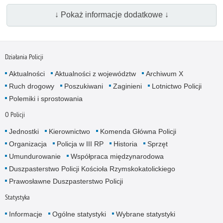
↓ Pokaż informacje dodatkowe ↓
Działania Policji
Aktualności
Aktualności z województw
Archiwum X
Ruch drogowy
Poszukiwani
Zaginieni
Lotnictwo Policji
Polemiki i sprostowania
O Policji
Jednostki
Kierownictwo
Komenda Główna Policji
Organizacja
Policja w III RP
Historia
Sprzęt
Umundurowanie
Współpraca międzynarodowa
Duszpasterstwo Policji Kościoła Rzymskokatolickiego
Prawosławne Duszpasterstwo Policji
Statystyka
Informacje
Ogólne statystyki
Wybrane statystyki