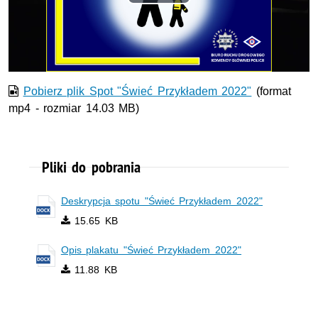
Odtwórz
wideo
Pobierz plik Spot "Świeć Przykładem 2022"
(format
mp4 - rozmiar 14.03 MB)
Pliki do pobrania
Deskrypcja spotu "Świeć Przykładem 2022"
15.65 KB
Opis plakatu "Świeć Przykładem 2022"
11.88 KB