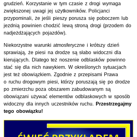
grudzień. Korzystanie w tym czasie z drogi wymaga
zwiększonej uwagi jej użytkowników. Policjanci
przypominali, że jeśli pieszy porusza się poboczem
lub
jezdnią powinien chodzić lewą stroną drogi (przodem do
nadjeżdżających pojazdów).
Niekorzystne warunki atmosferyczne i krótszy dzień
sprawiają, że piesi na drodze są słabo widoczni dla
kierujących. Dlatego też noszenie odblasków powinno
stać się dla nich nawykiem. W określonych sytuacjach
jest też obowiązkiem. Zgodnie z przepisami Prawa
o ruchu drogowym piesi, którzy poruszają się po drodze
po zmierzchu poza obszarem zabudowanym są
obowiązani używać elementów odblaskowych w sposób
widoczny dla innych uczestników ruchu.
Przestrzegajmy
tego obowiązku!