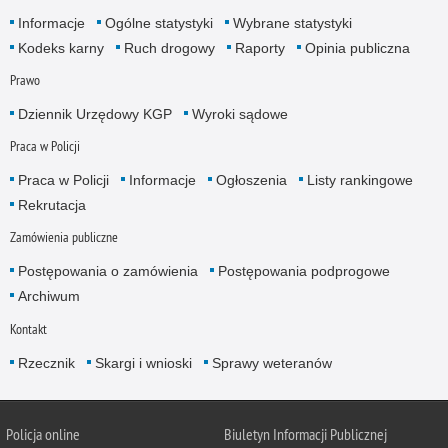
Informacje
Ogólne statystyki
Wybrane statystyki
Kodeks karny
Ruch drogowy
Raporty
Opinia publiczna
Prawo
Dziennik Urzędowy KGP
Wyroki sądowe
Praca w Policji
Praca w Policji
Informacje
Ogłoszenia
Listy rankingowe
Rekrutacja
Zamówienia publiczne
Postępowania o zamówienia
Postępowania podprogowe
Archiwum
Kontakt
Rzecznik
Skargi i wnioski
Sprawy weteranów
Policja
online
Biuletyn Informacji Publicznej