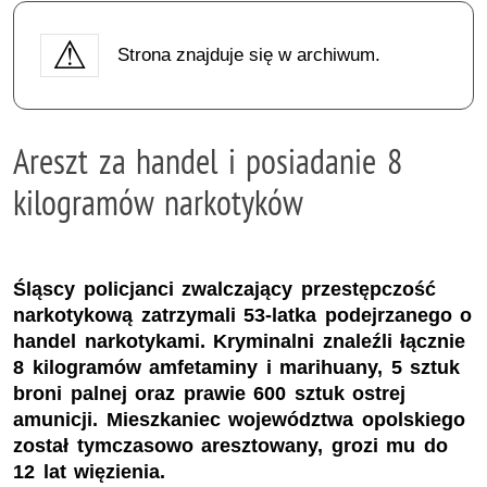
Strona znajduje się w archiwum.
Areszt za handel i posiadanie 8
kilogramów narkotyków
Śląscy policjanci zwalczający przestępczość
narkotykową zatrzymali 53-latka podejrzanego o
handel narkotykami. Kryminalni znaleźli łącznie
8 kilogramów amfetaminy i marihuany, 5 sztuk
broni palnej oraz prawie 600 sztuk ostrej
amunicji. Mieszkaniec województwa opolskiego
został tymczasowo aresztowany, grozi mu do
12 lat więzienia.