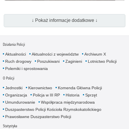
↓ Pokaż informacje dodatkowe ↓
Działania Policji
Aktualności
Aktualności z województw
Archiwum X
Ruch drogowy
Poszukiwani
Zaginieni
Lotnictwo Policji
Polemiki i sprostowania
O Policji
Jednostki
Kierownictwo
Komenda Główna Policji
Organizacja
Policja w III RP
Historia
Sprzęt
Umundurowanie
Współpraca międzynarodowa
Duszpasterstwo Policji Kościoła Rzymskokatolickiego
Prawosławne Duszpasterstwo Policji
Statystyka