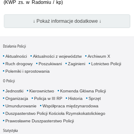
(
KWP
zs.
w Radomiu / kp)
↓ Pokaż informacje dodatkowe ↓
Działania Policji
Aktualności
Aktualności z województw
Archiwum X
Ruch drogowy
Poszukiwani
Zaginieni
Lotnictwo Policji
Polemiki i sprostowania
O Policji
Jednostki
Kierownictwo
Komenda Główna Policji
Organizacja
Policja w III RP
Historia
Sprzęt
Umundurowanie
Współpraca międzynarodowa
Duszpasterstwo Policji Kościoła Rzymskokatolickiego
Prawosławne Duszpasterstwo Policji
Statystyka