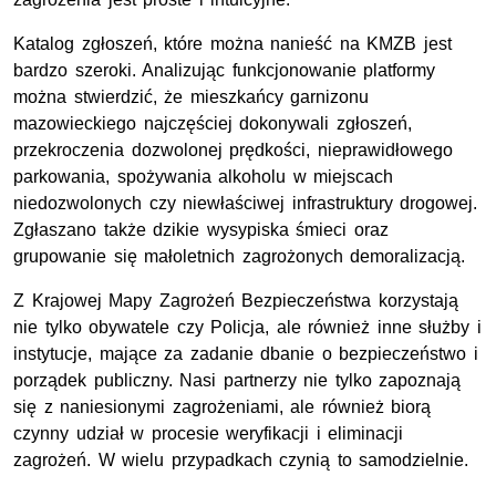
Katalog zgłoszeń, które można nanieść na KMZB jest
bardzo szeroki. Analizując funkcjonowanie platformy
można stwierdzić, że mieszkańcy garnizonu
mazowieckiego najczęściej dokonywali zgłoszeń,
przekroczenia dozwolonej prędkości, nieprawidłowego
parkowania, spożywania alkoholu w miejscach
niedozwolonych czy niewłaściwej infrastruktury drogowej.
Zgłaszano także dzikie wysypiska śmieci oraz
grupowanie się małoletnich zagrożonych demoralizacją.
Z Krajowej Mapy Zagrożeń Bezpieczeństwa korzystają
nie tylko obywatele czy Policja, ale również inne służby i
instytucje, mające za zadanie dbanie o bezpieczeństwo i
porządek publiczny. Nasi partnerzy nie tylko zapoznają
się z naniesionymi zagrożeniami, ale również biorą
czynny udział w procesie weryfikacji i eliminacji
zagrożeń. W wielu przypadkach czynią to samodzielnie.