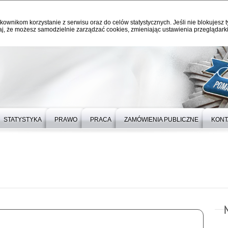
kownikom korzystanie z serwisu oraz do celów statystycznych. Jeśli nie blokujesz t
j, że możesz samodzielnie zarządzać cookies, zmieniając ustawienia przeglądarki
STATYSTYKA
PRAWO
PRACA
ZAMÓWIENIA PUBLICZNE
KONT