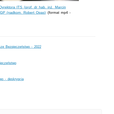
Dyrektora ITS (prof. dr hab. inż. Marcin
 KGP (nadkom. Robert Opas)
(format mp4 -
asze Bezpieczeństwo - 2022
ieczeństwo
wo - deskrypcja