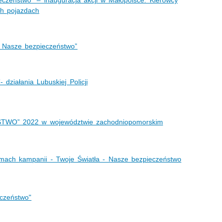
ch pojazdach
- Nasze bezpieczeństwo”
działania Lubuskiej Policji
WO” 2022 w województwie zachodniopomorskim
ramach kampanii - Twoje Światła - Nasze bezpieczeństwo
eczeństwo"