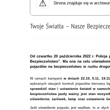
Strona znajduje się w archiwu
Twoje Światła – Nasze Bezpiecz
Od czwartku 20 października 2022 r. Policja
Bezpieczeństwo”. Ma ona na celu uświadomie
pojazdów na bezpieczeństwo w ruchu drogowy
W ramach kampanii
w dniach 22.10, 5.11, 19.1
wybranych stacjach kontroli pojazdów kierowcy b
sprawdzić stan i ustawienie świateł w samoch
bezpieczeństwa jazdy ważny jest stan wszyst
oświetlenia: żarówek, lamp oraz ustawienie św
Jeśli oświetlenie pojazdu jest wadliwe, to w zły