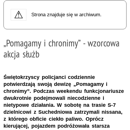
Strona znajduje się w archiwum.
„Pomagamy i chronimy” - wzorcowa
akcja służb
Świętokrzyscy policjanci codziennie
potwierdzają swoją dewizę „Pomagamy i
chronimy”. Podczas weekendu funkcjonariusze
dwukrotnie podejmowali niecodzienne i
nietypowe działania. W sobotę na trasie S-7
dzielnicowi z Suchedniowa zatrzymali nissana,
z którego obficie ciekło paliwo. Oprócz
kierującej, pojazdem podróżowała starsza