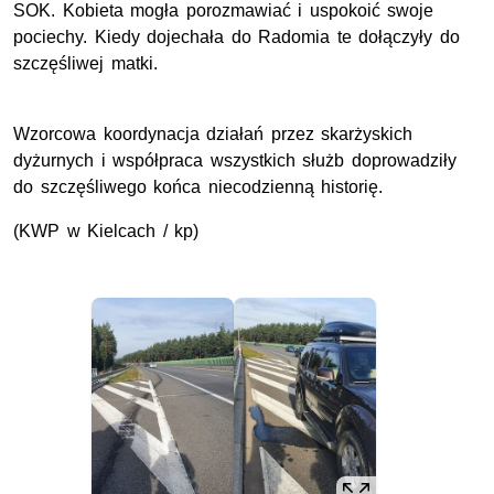
SOK. Kobieta mogła porozmawiać i uspokoić swoje
pociechy. Kiedy dojechała do Radomia te dołączyły do
szczęśliwej matki.
Wzorcowa koordynacja działań przez skarżyskich
dyżurnych i współpraca wszystkich służb doprowadziły
do szczęśliwego końca niecodzienną historię.
(KWP w Kielcach / kp)