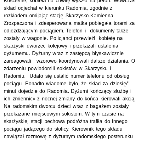
Kościelne, kobieta na chwilę wyszła na peron. Wówczas
skład odjechał w kierunku Radomia, zgodnie z
rozkładem omijając stację Skarżysko-Kamienna.
Zrozpaczona i zdesperowana matka pobiegała torami za
odjeżdżającym pociągiem. Telefon i dokumenty także
zostały w wagonie. Policjanci przewieźli kobietę na
skarżyski dworzec kolejowy i przekazali ustalenia
dyżurnemu. Dyżurny wraz z zastępcą błyskawicznie
zareagowali i wzorowo koordynowali dalsze działania. O
zdarzeniu powiadomili sokistów w Skarżysku i
Radomiu. Udało się ustalić numer telefonu od obsługi
pociągu. Ponadto wiadome było, że skład za dziesięć
minut dojedzie do Radomia. Dyżurni kończący służbę i
ich zmiennicy z nocnej zmiany do końca kierowali akcją.
Na radomskim dworcu dzieci wraz z bagażem zostały
przekazane miejscowym sokistom. W tym czasie na
skarżyskiej stacji pechowa podróżna trafiła do innego
pociągu jadącego do stolicy. Kierownik tego składu
nawiązał rozmowę z dyżurnym radomskiego posterunku