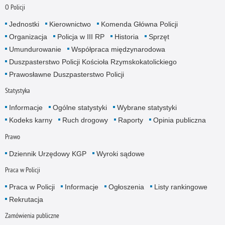
O Policji
Jednostki
Kierownictwo
Komenda Główna Policji
Organizacja
Policja w III RP
Historia
Sprzęt
Umundurowanie
Współpraca międzynarodowa
Duszpasterstwo Policji Kościoła Rzymskokatolickiego
Prawosławne Duszpasterstwo Policji
Statystyka
Informacje
Ogólne statystyki
Wybrane statystyki
Kodeks karny
Ruch drogowy
Raporty
Opinia publiczna
Prawo
Dziennik Urzędowy KGP
Wyroki sądowe
Praca w Policji
Praca w Policji
Informacje
Ogłoszenia
Listy rankingowe
Rekrutacja
Zamówienia publiczne