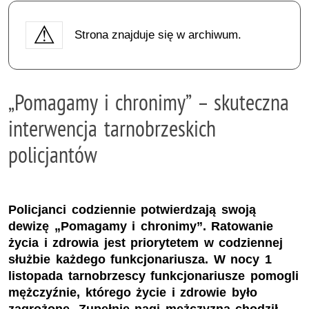
Strona znajduje się w archiwum.
„Pomagamy i chronimy” – skuteczna
interwencja tarnobrzeskich
policjantów
Policjanci codziennie potwierdzają swoją
dewizę „Pomagamy i chronimy”. Ratowanie
życia i zdrowia jest priorytetem w codziennej
służbie każdego funkcjonariusza. W nocy 1
listopada tarnobrzescy funkcjonariusze pomogli
mężczyźnie, którego życie i zdrowie było