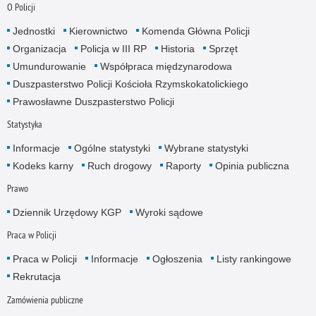
O Policji
Jednostki
Kierownictwo
Komenda Główna Policji
Organizacja
Policja w III RP
Historia
Sprzęt
Umundurowanie
Współpraca międzynarodowa
Duszpasterstwo Policji Kościoła Rzymskokatolickiego
Prawosławne Duszpasterstwo Policji
Statystyka
Informacje
Ogólne statystyki
Wybrane statystyki
Kodeks karny
Ruch drogowy
Raporty
Opinia publiczna
Prawo
Dziennik Urzędowy KGP
Wyroki sądowe
Praca w Policji
Praca w Policji
Informacje
Ogłoszenia
Listy rankingowe
Rekrutacja
Zamówienia publiczne