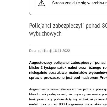
Strona znajduje się w archiwu
Policjanci zabezpieczyli ponad 
wybuchowych
Data publikacji 16.11.2022
Augustowscy policjanci zabezpieczyli pona
blisko 2 tysiące sztuk naboi oraz różnego rodz
nielegalnie poszukiwał materiałów wybuchow
sprawie prowadzone jest pod nadzorem Prok
Augustowscy kryminalni weszli na jedną z posesj
Mundurowi podejrzewali, że mężczyzna może posi
funkcjonariuszy potwierdziły się w trakcie przesz
metali oraz ponad 800 kilogramów materiałów wyb