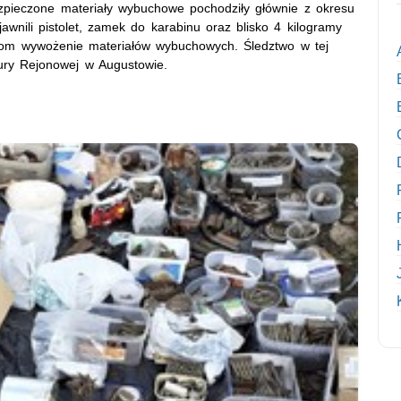
abezpieczone materiały wybuchowe pochodziły głównie z okresu
jawnili pistolet, zamek do karabinu oraz blisko 4 kilogramy
erom wywożenie materiałów wybuchowych. Śledztwo w tej
ury Rejonowej w Augustowie.