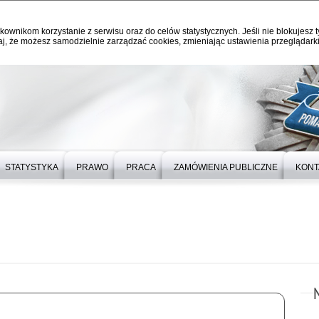
kownikom korzystanie z serwisu oraz do celów statystycznych. Jeśli nie blokujesz t
j, że możesz samodzielnie zarządzać cookies, zmieniając ustawienia przeglądarki
STATYSTYKA
PRAWO
PRACA
ZAMÓWIENIA PUBLICZNE
KONT