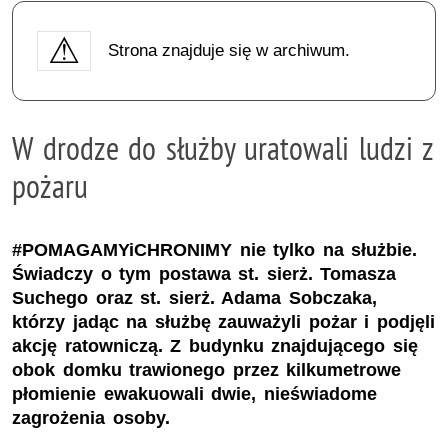
Strona znajduje się w archiwum.
W drodze do służby uratowali ludzi z
pożaru
#POMAGAMYiCHRONIMY nie tylko na służbie.
Świadczy o tym postawa st. sierż. Tomasza
Suchego oraz st. sierż. Adama Sobczaka,
którzy jadąc na służbę zauważyli pożar i podjęli
akcję ratowniczą. Z budynku znajdującego się
obok domku trawionego przez kilkumetrowe
płomienie ewakuowali dwie, nieświadome
zagrożenia osoby.