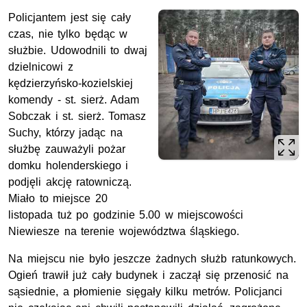
Policjantem jest się cały
czas, nie tylko będąc w
służbie. Udowodnili to dwaj
dzielnicowi z
kędzierzyńsko-kozielskiej
komendy -
st. sierż.
Adam
Sobczak i st. sierż. Tomasz
Suchy, którzy jadąc na
służbę zauważyli pożar
domku holenderskiego i
podjęli akcję ratowniczą.
Miało to miejsce 20
listopada tuż po godzinie 5.00 w miejscowości
Niewiesze na terenie województwa śląskiego.
Na miejscu nie było jeszcze żadnych służb ratunkowych.
Ogień trawił już cały budynek i zaczął się przenosić na
sąsiednie, a płomienie sięgały kilku metrów. Policjanci