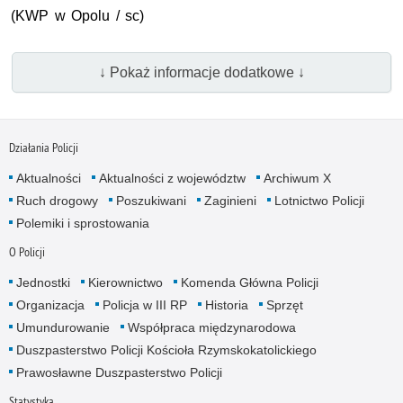
(
KWP
w Opolu / sc)
↓ Pokaż informacje dodatkowe ↓
Działania Policji
Aktualności
Aktualności z województw
Archiwum X
Ruch drogowy
Poszukiwani
Zaginieni
Lotnictwo Policji
Polemiki i sprostowania
O Policji
Jednostki
Kierownictwo
Komenda Główna Policji
Organizacja
Policja w III RP
Historia
Sprzęt
Umundurowanie
Współpraca międzynarodowa
Duszpasterstwo Policji Kościoła Rzymskokatolickiego
Prawosławne Duszpasterstwo Policji
Statystyka