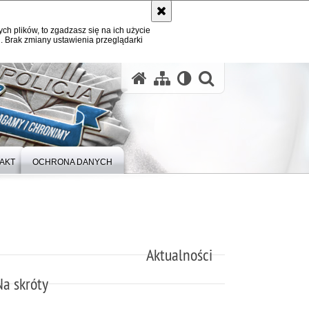
ych plików, to zgadzasz się na ich użycie
. Brak zmiany ustawienia przeglądarki
otwórz wysz
AKT
OCHRONA DANYCH
Aktualności
Na skróty