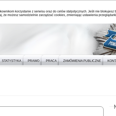
kownikom korzystanie z serwisu oraz do celów statystycznych. Jeśli nie blokujesz t
j, że możesz samodzielnie zarządzać cookies, zmieniając ustawienia przeglądarki
STATYSTYKA
PRAWO
PRACA
ZAMÓWIENIA PUBLICZNE
KONT