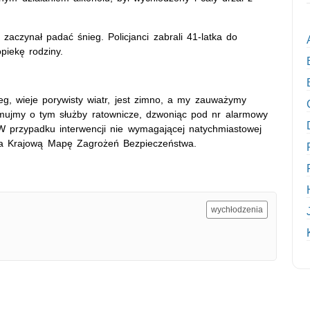
zaczynał padać śnieg. Policjanci zabrali 41-latka do
piekę rodziny.
g, wieje porywisty wiatr, jest zimno, a my zauważymy
rmujmy o tym służby ratownicze, dzwoniąc pod nr alarmowy
W przypadku interwencji nie wymagającej natychmiastowej
 na Krajową Mapę Zagrożeń Bezpieczeństwa.
wychłodzenia