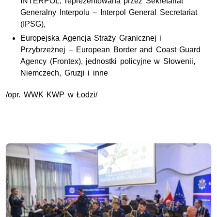
INTERPOL, reprezentowana przez Sekretariat
Generalny Interpolu – Interpol General Secretariat
(IPSG),
Europejska Agencja Straży Granicznej i
Przybrzeżnej – European Border and Coast Guard
Agency (Frontex), jednostki policyjne w Słowenii,
Niemczech, Gruzji i inne
/opr. WWK KWP w Łodzi/