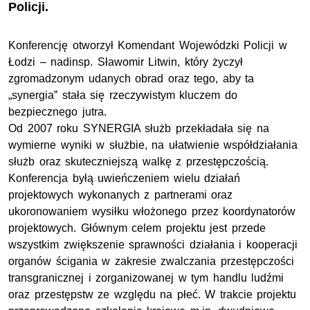
Policji.
Konferencję otworzył Komendant Wojewódzki Policji w
Łodzi –
nadinsp
. Sławomir Litwin, który życzył
zgromadzonym udanych obrad oraz tego, aby ta
„synergia” stała się rzeczywistym kluczem do
bezpiecznego jutra.
Od 2007 roku SYNERGIA służb przekładała się na
wymierne wyniki w służbie, na ułatwienie współdziałania
służb oraz skuteczniejszą walkę z przestępczością.
Konferencja byłą uwieńczeniem wielu działań
projektowych wykonanych z partnerami oraz
ukoronowaniem wysiłku włożonego przez koordynatorów
projektowych. Głównym celem projektu jest przede
wszystkim zwiększenie sprawności działania i kooperacji
organów ścigania w zakresie zwalczania przestępczości
transgranicznej i zorganizowanej w tym handlu ludźmi
oraz przestępstw ze względu na płeć. W trakcie projektu