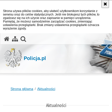
Strona używa plików cookies, aby ułatwić użytkownikom korzystanie z
serwisu oraz do celów statystycznych. Jeśli nie blokujesz tych plików, to
zgadzasz się na ich użycie oraz zapisanie w pamięci urządzenia.
Pamiętaj, że możesz samodzielnie zarządzać cookies, zmieniając
ustawienia przeglądarki. Brak zmiany ustawienia przeglądarki oznacza
wyrażenie zgody.
otwórz wyszukiwarkę
Policja.pl
Strona główna
Aktualności
Aktualności