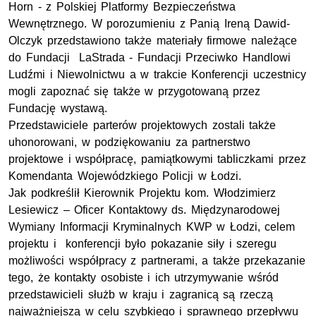
Horn - z Polskiej Platformy Bezpieczeństwa
Wewnętrznego. W porozumieniu z Panią Ireną Dawid-
Olczyk przedstawiono także materiały firmowe należące
do Fundacji LaStrada - Fundacji Przeciwko Handlowi
Ludźmi i Niewolnictwu a w trakcie Konferencji uczestnicy
mogli zapoznać się także w przygotowaną przez
Fundację wystawą.
Przedstawiciele parterów projektowych zostali także
uhonorowani, w podziękowaniu za partnerstwo
projektowe i współpracę, pamiątkowymi tabliczkami przez
Komendanta Wojewódzkiego Policji w Łodzi.
Jak podkreślił Kierownik Projektu kom. Włodzimierz
Lesiewicz – Oficer Kontaktowy
ds.
Międzynarodowej
Wymiany Informacji Kryminalnych KWP w Łodzi, celem
projektu i konferencji było pokazanie siły i szeregu
możliwości współpracy z partnerami, a także przekazanie
tego, że kontakty osobiste i ich utrzymywanie wśród
przedstawicieli służb w kraju i zagranicą są rzeczą
najważniejszą w celu szybkiego i sprawnego przepływu