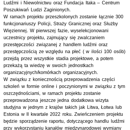
Ludźmi i Niewolnictwu oraz Fundacja Itaka – Centrum
Poszukiwań Ludzi Zaginionych.
W ramach projektu przeszkolonych zostanie łącznie 300
funkcjonariuszy Policji, Straży Granicznej oraz Służby
Więziennej. W pierwszej fazie, wyselekcjonowani
uczestnicy projektu, zajmujący się zwalczaniem
przestępczości związanej z handlem ludźmi oraz
przestępczością ze względu na płeć ( w ilości 100 osób)
przejdą przez wszystkie stadia projektowe, a potem
przekażą ta wiedzę w swoich jednostkach
organizacyjnych/komórkach organizacyjnych.
W związku z koniecznością przeprowadzenia części
szkoleń w formie online i poczynionymi w związku z tym
oszczędnościami, w ramach projektu zostanie
przeprowadzona jeszcze jedna dodatkowa wizyta
studyjna w jednym z krajów takich jak Litwa, Łotwa lub
Estonia w II kwartale 2022 roku. Zwieńczeniem projektu
będzie sporządzenie raportu, dotyczącego handlu ludźmi
przy wykorzystaniu kanałów międzynarodowej wymiany