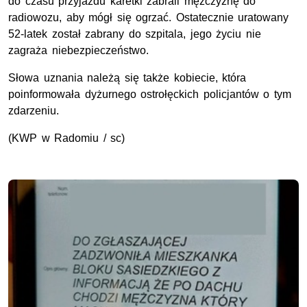
do czasu przyjazdu karetki zabrali mężczyznę do
radiowozu, aby mógł się ogrzać. Ostatecznie uratowany
52-latek został zabrany do szpitala, jego życiu nie
zagraża niebezpieczeństwo.
Słowa uznania należą się także kobiecie, która
poinformowała dyżurnego ostrołęckich policjantów o tym
zdarzeniu.
(
KWP
w Radomiu / sc)