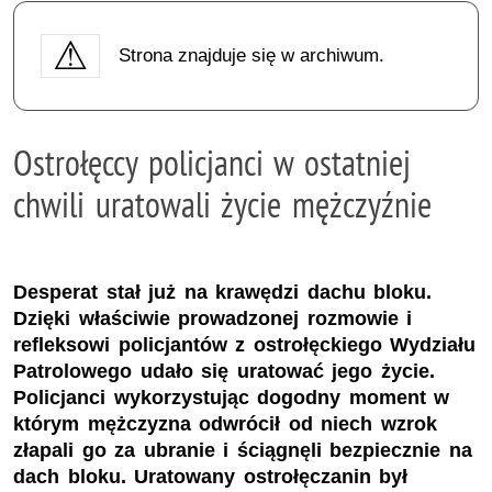
Strona znajduje się w archiwum.
Ostrołęccy policjanci w ostatniej
chwili uratowali życie mężczyźnie
Desperat stał już na krawędzi dachu bloku.
Dzięki właściwie prowadzonej rozmowie i
refleksowi policjantów z ostrołęckiego Wydziału
Patrolowego udało się uratować jego życie.
Policjanci wykorzystując dogodny moment w
którym mężczyzna odwrócił od niech wzrok
złapali go za ubranie i ściągnęli bezpiecznie na
dach bloku. Uratowany ostrołęczanin był