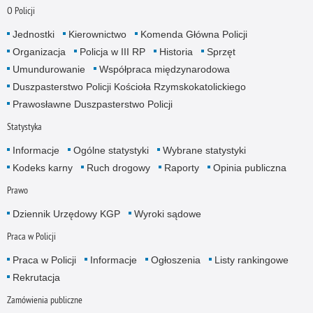
O Policji
Jednostki
Kierownictwo
Komenda Główna Policji
Organizacja
Policja w III RP
Historia
Sprzęt
Umundurowanie
Współpraca międzynarodowa
Duszpasterstwo Policji Kościoła Rzymskokatolickiego
Prawosławne Duszpasterstwo Policji
Statystyka
Informacje
Ogólne statystyki
Wybrane statystyki
Kodeks karny
Ruch drogowy
Raporty
Opinia publiczna
Prawo
Dziennik Urzędowy KGP
Wyroki sądowe
Praca w Policji
Praca w Policji
Informacje
Ogłoszenia
Listy rankingowe
Rekrutacja
Zamówienia publiczne