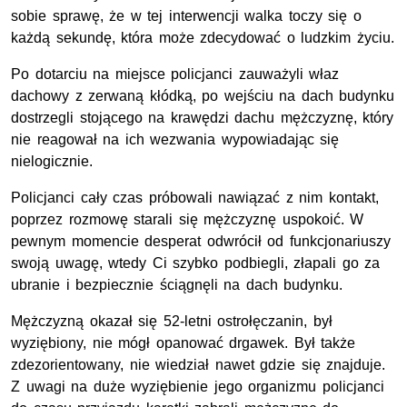
sobie sprawę, że w tej interwencji walka toczy się o
każdą sekundę, która może zdecydować o ludzkim życiu.
Po dotarciu na miejsce policjanci zauważyli właz
dachowy z zerwaną kłódką, po wejściu na dach budynku
dostrzegli stojącego na krawędzi dachu mężczyznę, który
nie reagował na ich wezwania wypowiadając się
nielogicznie.
Policjanci cały czas próbowali nawiązać z nim kontakt,
poprzez rozmowę starali się mężczyznę uspokoić. W
pewnym momencie desperat odwrócił od funkcjonariuszy
swoją uwagę, wtedy Ci szybko podbiegli, złapali go za
ubranie i bezpiecznie ściągnęli na dach budynku.
Mężczyzną okazał się 52-letni ostrołęczanin, był
wyziębiony, nie mógł opanować drgawek. Był także
zdezorientowany, nie wiedział nawet gdzie się znajduje.
Z uwagi na duże wyziębienie jego organizmu policjanci