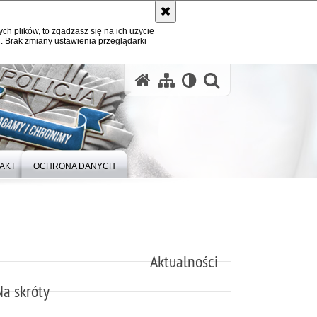
ych plików, to zgadzasz się na ich użycie
. Brak zmiany ustawienia przeglądarki
otwórz wysz
AKT
OCHRONA DANYCH
Aktualności
Na skróty