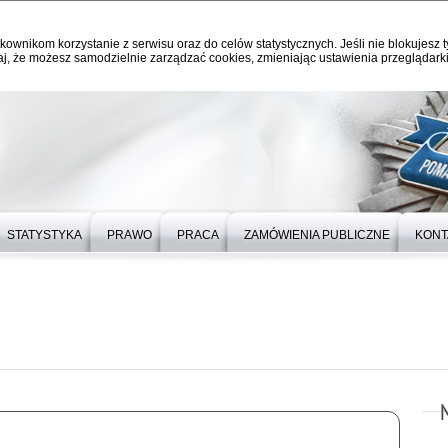
kownikom korzystanie z serwisu oraz do celów statystycznych. Jeśli nie blokujesz t
j, że możesz samodzielnie zarządzać cookies, zmieniając ustawienia przeglądarki
STATYSTYKA
PRAWO
PRACA
ZAMÓWIENIA PUBLICZNE
KONT