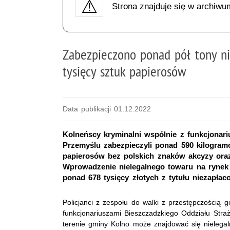
Strona znajduje się w archiwu
Zabezpieczono ponad pół tony ni
tysięcy sztuk papierosów
Data publikacji 01.12.2022
Kolneńscy kryminalni wspólnie z funkcjonar
Przemyślu zabezpieczyli ponad 590 kilogramów
papierosów bez polskich znaków akcyzy ora
Wprowadzenie nielegalnego towaru na rynek
ponad 678 tysięcy złotych z tytułu niezapła
Policjanci z zespołu do walki z przestępczością 
funkcjonariuszami Bieszczadzkiego Oddziału Stra
terenie gminy Kolno może znajdować się nielegal