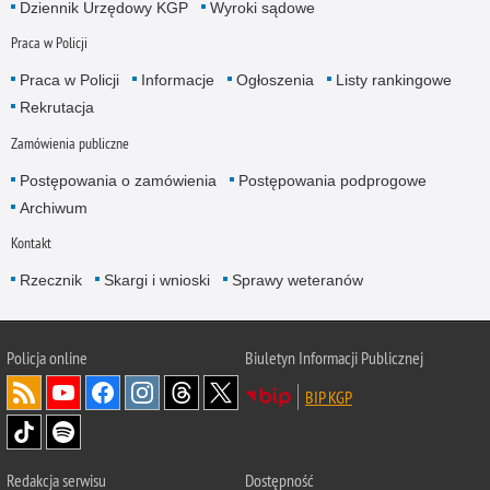
Dziennik Urzędowy KGP
Wyroki sądowe
Praca w Policji
Praca w Policji
Informacje
Ogłoszenia
Listy rankingowe
Rekrutacja
Zamówienia publiczne
Postępowania o zamówienia
Postępowania podprogowe
Archiwum
Kontakt
Rzecznik
Skargi i wnioski
Sprawy weteranów
Policja
online
Biuletyn Informacji Publicznej
BIP KGP
Redakcja serwisu
Dostępność