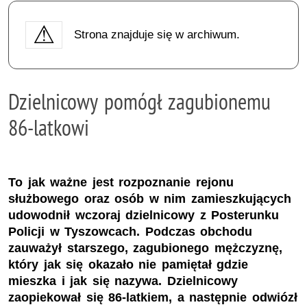
Strona znajduje się w archiwum.
Dzielnicowy pomógł zagubionemu
86-latkowi
To jak ważne jest rozpoznanie rejonu
służbowego oraz osób w nim zamieszkujących
udowodnił wczoraj dzielnicowy z Posterunku
Policji w Tyszowcach. Podczas obchodu
zauważył starszego, zagubionego mężczyznę,
który jak się okazało nie pamiętał gdzie
mieszka i jak się nazywa. Dzielnicowy
zaopiekował się 86-latkiem, a następnie odwiózł