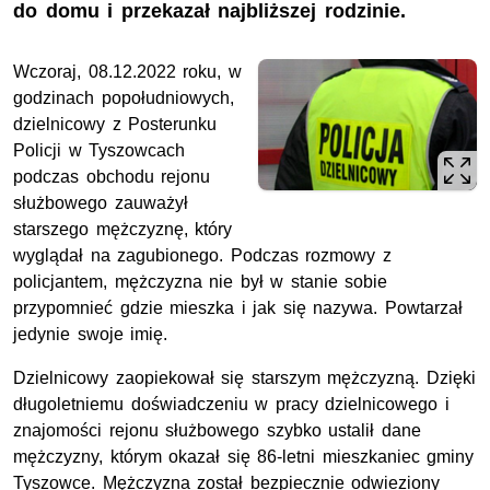
do domu i przekazał najbliższej rodzinie.
Wczoraj, 08.12.2022 roku, w
godzinach popołudniowych,
dzielnicowy z Posterunku
Policji w Tyszowcach
podczas obchodu rejonu
służbowego zauważył
starszego mężczyznę, który
wyglądał na zagubionego. Podczas rozmowy z
policjantem, mężczyzna nie był w stanie sobie
przypomnieć gdzie mieszka i jak się nazywa. Powtarzał
jedynie swoje imię.
Dzielnicowy zaopiekował się starszym mężczyzną. Dzięki
długoletniemu doświadczeniu w pracy dzielnicowego i
znajomości rejonu służbowego szybko ustalił dane
mężczyzny, którym okazał się 86-letni mieszkaniec gminy
Tyszowce. Mężczyzna został bezpiecznie odwieziony