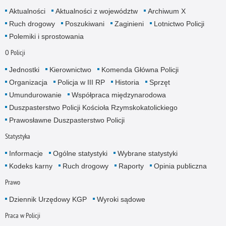
Aktualności
Aktualności z województw
Archiwum X
Ruch drogowy
Poszukiwani
Zaginieni
Lotnictwo Policji
Polemiki i sprostowania
O Policji
Jednostki
Kierownictwo
Komenda Główna Policji
Organizacja
Policja w III RP
Historia
Sprzęt
Umundurowanie
Współpraca międzynarodowa
Duszpasterstwo Policji Kościoła Rzymskokatolickiego
Prawosławne Duszpasterstwo Policji
Statystyka
Informacje
Ogólne statystyki
Wybrane statystyki
Kodeks karny
Ruch drogowy
Raporty
Opinia publiczna
Prawo
Dziennik Urzędowy KGP
Wyroki sądowe
Praca w Policji