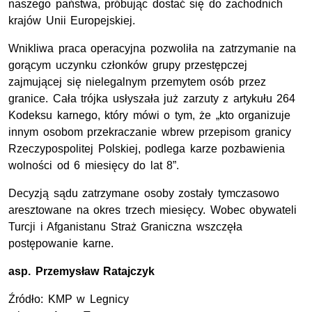
naszego państwa, próbując dostać się do zachodnich
krajów Unii Europejskiej.
Wnikliwa praca operacyjna pozwoliła na zatrzymanie na
gorącym uczynku członków grupy przestępczej
zajmującej się nielegalnym przemytem osób przez
granice. Cała trójka usłyszała już zarzuty z artykułu 264
Kodeksu karnego, który mówi o tym, że „kto organizuje
innym osobom przekraczanie wbrew przepisom granicy
Rzeczypospolitej Polskiej, podlega karze pozbawienia
wolności od 6 miesięcy do lat 8”.
Decyzją sądu zatrzymane osoby zostały tymczasowo
aresztowane na okres trzech miesięcy. Wobec obywateli
Turcji i Afganistanu Straż Graniczna wszczęła
postępowanie karne.
asp. Przemysław Ratajczyk
Źródło: KMP w Legnicy