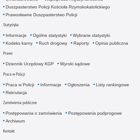
Duszpasterstwo Policji Kościoła Rzymskokatolickiego
Prawosławne Duszpasterstwo Policji
Statystyka
Informacje
Ogólne statystyki
Wybrane statystyki
Kodeks karny
Ruch drogowy
Raporty
Opinia publiczna
Prawo
Dziennik Urzędowy KGP
Wyroki sądowe
Praca w Policji
Praca w Policji
Informacje
Ogłoszenia
Listy rankingowe
Rekrutacja
Zamówienia publiczne
Postępowania o zamówienia
Postępowania podprogowe
Archiwum
Kontakt