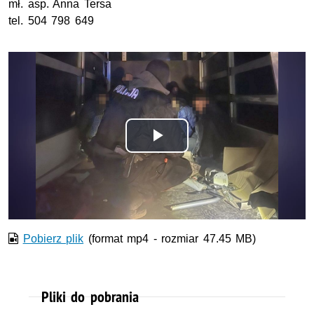
mł. asp. Anna Tersa
tel. 504 798 649
Odtwórz
wideo
Pobierz plik
(format mp4 - rozmiar 47.45 MB)
Pliki do pobrania