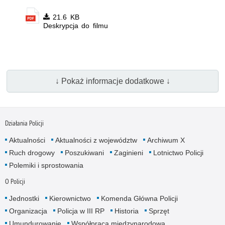
21.6 KB
Deskrypcja do filmu
↓ Pokaż informacje dodatkowe ↓
Działania Policji
Aktualności
Aktualności z województw
Archiwum X
Ruch drogowy
Poszukiwani
Zaginieni
Lotnictwo Policji
Polemiki i sprostowania
O Policji
Jednostki
Kierownictwo
Komenda Główna Policji
Organizacja
Policja w III RP
Historia
Sprzęt
Umundurowanie
Współpraca międzynarodowa