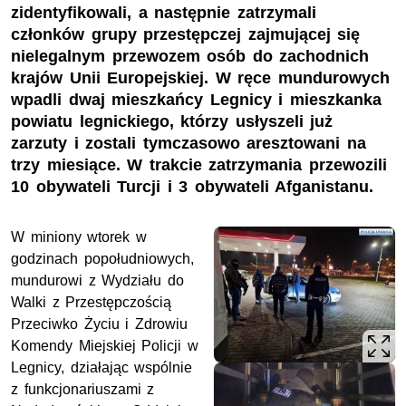
zidentyfikowali, a następnie zatrzymali
członków grupy przestępczej zajmującej się
nielegalnym przewozem osób do zachodnich
krajów Unii Europejskiej. W ręce mundurowych
wpadli dwaj mieszkańcy Legnicy i mieszkanka
powiatu legnickiego, którzy usłyszeli już
zarzuty i zostali tymczasowo aresztowani na
trzy miesiące. W trakcie zatrzymania przewozili
10 obywateli Turcji i 3 obywateli Afganistanu.
W miniony wtorek w
godzinach popołudniowych,
mundurowi z Wydziału do
Walki z Przestępczością
Przeciwko Życiu i Zdrowiu
Komendy Miejskiej Policji w
Legnicy, działając wspólnie
z funkcjonariuszami z