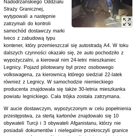
Nadodrzańskiego Oddziału
Straży Granicznej,
wytypowali a następnie
zatrzymali do kontroli
samochód dostawczy marki
Iveco z zabudową typu
kontener, który przemieszczał się autostradą A4. W toku
dalszych czynności okazało się, że auto pochodziło z
wypożyczalni, a kierował nim 24-letni mieszkaniec
Legnicy. Pojazd pilotowany był przez osobowego
volkswagena, za kierownicą którego siedział 22-latek
również z Legnicy. W samochodzie niemieckiego
producenta znajdowała się także 30-letnia mieszkanka
powiatu legnickiego. Cała trójka została zatrzymana.
W aucie dostawczym, wypożyczonym w celu popełnienia
przestępstwa, za stertą kartonów znajdowało się 10
obywateli Turcji i 3 obywateli Afganistanu, którzy nie
posiadali dokumentów i nielegalnie przekroczyli granice