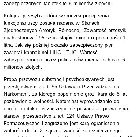
zabezpieczonych tabletek to 8 milionów złotych.
Kolejną przesyłką, która wzbudziła podejrzenia
funkcjonariuszy została nadana w Stanach
Zjednoczonych Ameryki Północnej. Zawartość przesyłki
miało stanowić 95 sztuk słojów miodu o pojemności 1
litra. Jak się później okazało zabezpieczony płyn
zawierał kannabinol HHC i THC. Wartość
zabezpieczonego przez policjantów mienia to blisko 6
milionów złotych.
Próba przewozu substancji psychoaktywnych jest
przestępstwem z
art.
55 Ustawy o Przeciwdziałaniu
Narkomanii, za którego popełnienie grozi kara do 5 lat
pozbawienia wolności. Natomiast wprowadzanie do
obrotu produktu leczniczego nie posiadając pozwolenia
stanowi przestępstwo z art. 124 Ustawy Prawo
Farmaceutyczne i zagrożone jest karą ograniczenia
wolności do lat 2. Łączna wartość zabezpieczonego