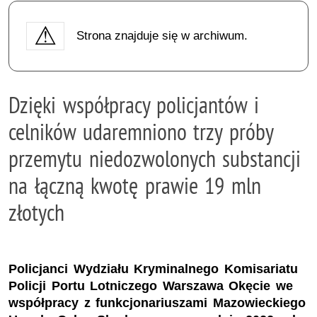
Strona znajduje się w archiwum.
Dzięki współpracy policjantów i
celników udaremniono trzy próby
przemytu niedozwolonych substancji
na łączną kwotę prawie 19 mln
złotych
Policjanci Wydziału Kryminalnego Komisariatu
Policji Portu Lotniczego Warszawa Okęcie we
współpracy z funkcjonariuszami Mazowieckiego