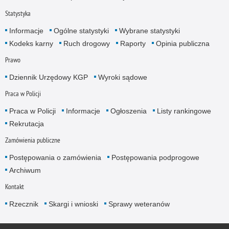
Statystyka
Informacje
Ogólne statystyki
Wybrane statystyki
Kodeks karny
Ruch drogowy
Raporty
Opinia publiczna
Prawo
Dziennik Urzędowy KGP
Wyroki sądowe
Praca w Policji
Praca w Policji
Informacje
Ogłoszenia
Listy rankingowe
Rekrutacja
Zamówienia publiczne
Postępowania o zamówienia
Postępowania podprogowe
Archiwum
Kontakt
Rzecznik
Skargi i wnioski
Sprawy weteranów