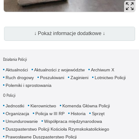
↓ Pokaż informacje dodatkowe ↓
Działania Policji
Aktualności
Aktualności z województw
Archiwum X
Ruch drogowy
Poszukiwani
Zaginieni
Lotnictwo Policji
Polemiki i sprostowania
O Policji
Jednostki
Kierownictwo
Komenda Główna Policji
Organizacja
Policja w III RP
Historia
Sprzęt
Umundurowanie
Współpraca międzynarodowa
Duszpasterstwo Policji Kościoła Rzymskokatolickiego
Prawosławne Duszpasterstwo Policji