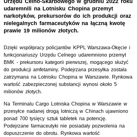
Urzędu Celno-Skarbowego w grudniu 2022 roku
udaremnili na Lotnisku Chopina przemyt
narkotyków, prekursorów do ich produkcji oraz
nielegalnych farmaceutyków na łączną kwotę
prawie 19 milionów złotych.
Dzięki współpracy policjantów
KPPL
Warszawa-Okęcie i
funkcjonariuszy Urzędu Celnego udaremniono przemyt
BMK - prekursoru kategorii pierwszej, mogącego służyć
do produkcji amfetaminy. Podejrzana przesyłka została
zatrzymana na Lotnisku Chopina w Warszawie. Rynkowa
wartość zabezpieczonej substancji wynosi około 5
milionów złotych.
Na Terminalu Cargo Lotniska Chopina w Warszawie w
przesyłce nadanej drogą lotniczą w Chinach ujawniono
ponad 700 tysięcy sztuk tabletek na potencję.
Podejrzane farmaceutyki nie posiadały pozwolenia na
dopuszczenie do obrotu. Rynkowa wartość