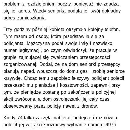
problem z rozdzieleniem poczty, ponieważ nie zgadza
się jej adres. Wtedy seniorka podała jej swój dokładny
adres zamieszkania.
Trzy godziny później kobieta otrzymała kolejny telefon.
Tym razem od osoby, która przedstawiła się za
policjanta. Mężczyzna podał swoje imię i nazwisko,
numer legitymacji, po czym oświadczył, że pracuje w
grupie zajmującej się zwalczaniem przestępczości
zorganizowanej. Dodał, że na dom seniorki przestępcy
planują napad, wpuszczą do domu gaz i zrobią seniorce
krzywdę. Chcąc temu zapobiec fałszywy policjant polecił
przekazać mu pieniądze i kosztowności, zapewnił przy
tym, że pieniądze zostaną po zakończeniu policyjnej
akcji zwrócone, a dom ostrołęczanki jej cały czas
obserwowany przez policję nawet z dronów.
Kiedy 74-latka zaczęła nabierać podejrzeń rozmówca
polecił jej w trakcie rozmowy wybranie numeru 997 i