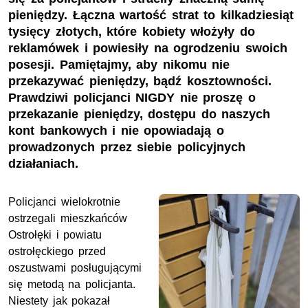
pieniędzy. Łączna wartość strat to kilkadziesiąt
tysięcy złotych, które kobiety włożyły do
reklamówek i powiesiły na ogrodzeniu swoich
posesji. Pamiętajmy, aby nikomu nie
przekazywać pieniędzy, bądź kosztowności.
Prawdziwi policjanci NIGDY nie proszę o
przekazanie pieniędzy, dostępu do naszych
kont bankowych i nie opowiadają o
prowadzonych przez siebie policyjnych
działaniach.
Policjanci wielokrotnie
ostrzegali mieszkańców
Ostrołęki i powiatu
ostrołęckiego przed
oszustwami posługującymi
się metodą na policjanta.
Niestety jak pokazał