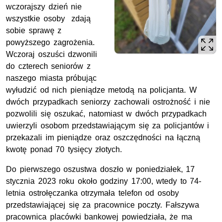
wczorajszy dzień nie
wszystkie osoby zdają
sobie sprawę z
powyższego zagrożenia.
Wczoraj oszuści dzwonili
do czterech seniorów z
naszego miasta próbując
wyłudzić od nich pieniądze metodą na policjanta. W
dwóch przypadkach seniorzy zachowali ostrożność i nie
pozwolili się oszukać, natomiast w dwóch przypadkach
uwierzyli osobom przedstawiającym się za policjantów i
przekazali im pieniądze oraz oszczędności na łączną
kwotę ponad 70 tysięcy złotych.
Do pierwszego oszustwa doszło w poniedziałek, 17
stycznia 2023 roku około godziny 17:00, wtedy to 74-
letnia ostrołęczanka otrzymała telefon od osoby
przedstawiającej się za pracownice poczty. Fałszywa
pracownica placówki bankowej powiedziała, że ma