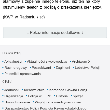
alarmowy z zupełnie innego telefonu, niż ten na który
otrzymujemy telefon z prośbą o przekazania pieniędzy.
(
KWP
w Radomiu / sc)
↓ Pokaż informacje dodatkowe ↓
Działania Policji
Aktualności
Aktualności z województw
Archiwum X
Ruch drogowy
Poszukiwani
Zaginieni
Lotnictwo Policji
Polemiki i sprostowania
O Policji
Jednostki
Kierownictwo
Komenda Główna Policji
Organizacja
Policja w III RP
Historia
Sprzęt
Umundurowanie
Współpraca międzynarodowa
Duszpasterstwo Policji Kościoła Rzymskokatolickiego