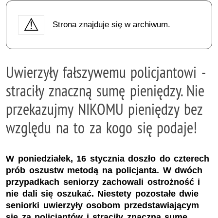
Strona znajduje się w archiwum.
Uwierzyły fałszywemu policjantowi -
straciły znaczną sumę pieniędzy. Nie
przekazujmy NIKOMU pieniędzy bez
względu na to za kogo się podaje!
W poniedziałek, 16 stycznia doszło do czterech
prób oszustw metodą na policjanta. W dwóch
przypadkach seniorzy zachowali ostrożność i
nie dali się oszukać. Niestety pozostałe dwie
seniorki uwierzyły osobom przedstawiającym
się za policjantów i straciły znaczną sumę