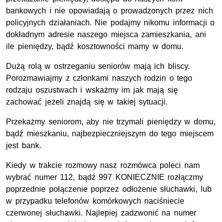
bankowych i nie opowiadają o prowadzonych przez nich
policyjnych działaniach. Nie podajmy nikomu informacji o
dokładnym adresie naszego miejsca zamieszkania, ani
ile pieniędzy, bądź kosztowności mamy w domu.
Dużą rolą w ostrzeganiu seniorów mają ich bliscy.
Porozmawiajmy z członkami naszych rodzin o tego
rodzaju oszustwach i wskażmy im jak mają się
zachować jeżeli znajdą się w takiej sytuacji.
Przekażmy seniorom, aby nie trzymali pieniędzy w domu,
bądź mieszkaniu, najbezpieczniejszym do tego miejscem
jest bank.
Kiedy w trakcie rozmowy nasz rozmówca poleci nam
wybrać numer 112, bądź 997 KONIECZNIE rozłączmy
poprzednie połączenie poprzez odłożenie słuchawki, lub
w przypadku telefonów komórkowych naciśniecie
czerwonej słuchawki. Najlepiej zadzwonić na numer