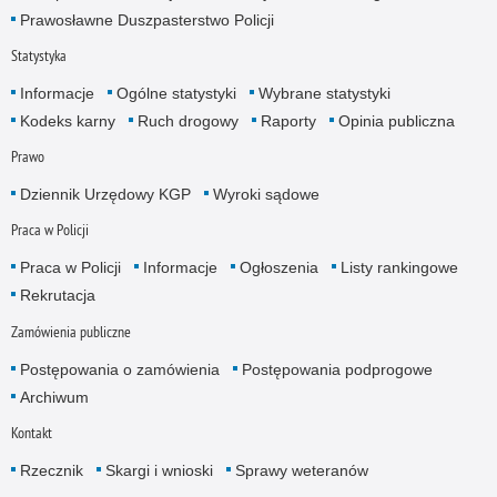
Prawosławne Duszpasterstwo Policji
Statystyka
Informacje
Ogólne statystyki
Wybrane statystyki
Kodeks karny
Ruch drogowy
Raporty
Opinia publiczna
Prawo
Dziennik Urzędowy KGP
Wyroki sądowe
Praca w Policji
Praca w Policji
Informacje
Ogłoszenia
Listy rankingowe
Rekrutacja
Zamówienia publiczne
Postępowania o zamówienia
Postępowania podprogowe
Archiwum
Kontakt
Rzecznik
Skargi i wnioski
Sprawy weteranów