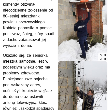
komendy otrzymał
niecodzienne zgłoszenie od
80-letniej mieszkanki
powiatu brzozowskiego.
Kobieta poprosiła o pomoc,
ponieważ, śnieg, który spadł
z dachu zatarasował jej
wyjście z domu.
Okazało się, że seniorka
mieszka samotnie, jest w
podeszłym wieku oraz ma
problemy zdrowotne.
Funkcjonariusze pojechali
pod wskazany adres,
odśnieżyli kobiecie wejście
do domu oraz ustawili
antenę telewizyjną, którą
również uszkodził spadający