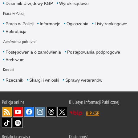
Dziennik Urzędowy KGP
Wyroki sądowe
Praca w Policji
Praca w Policji
Informacje
Ogłoszenia
Listy rankingowe
Rekrutacja
Zamówienia publiczne
Postępowania o zamówienia
Postępowania podprogowe
Archiwum
Kontakt
Rzecznik
Skargi i wnioski
Sprawy weteranów
Policja
online
Biuletyn Informacji Publicznej
BIP KGP
Redakcja serwisu
Dostępność