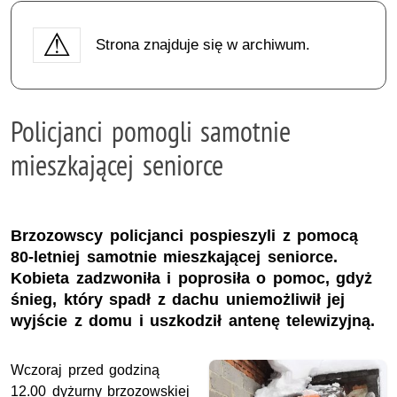
Strona znajduje się w archiwum.
Policjanci pomogli samotnie
mieszkającej seniorce
Brzozowscy policjanci pospieszyli z pomocą
80-letniej samotnie mieszkającej seniorce.
Kobieta zadzwoniła i poprosiła o pomoc, gdyż
śnieg, który spadł z dachu uniemożliwił jej
wyjście z domu i uszkodził antenę telewizyjną.
Wczoraj przed godziną
12.00 dyżurny brzozowskiej