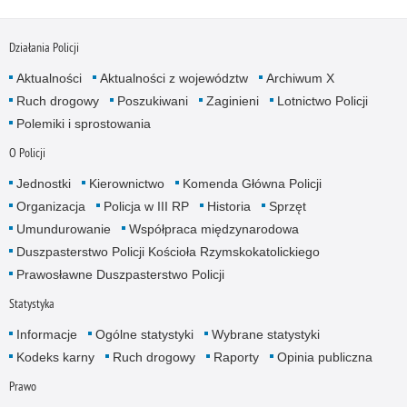
Działania Policji
Aktualności
Aktualności z województw
Archiwum X
Ruch drogowy
Poszukiwani
Zaginieni
Lotnictwo Policji
Polemiki i sprostowania
O Policji
Jednostki
Kierownictwo
Komenda Główna Policji
Organizacja
Policja w III RP
Historia
Sprzęt
Umundurowanie
Współpraca międzynarodowa
Duszpasterstwo Policji Kościoła Rzymskokatolickiego
Prawosławne Duszpasterstwo Policji
Statystyka
Informacje
Ogólne statystyki
Wybrane statystyki
Kodeks karny
Ruch drogowy
Raporty
Opinia publiczna
Prawo