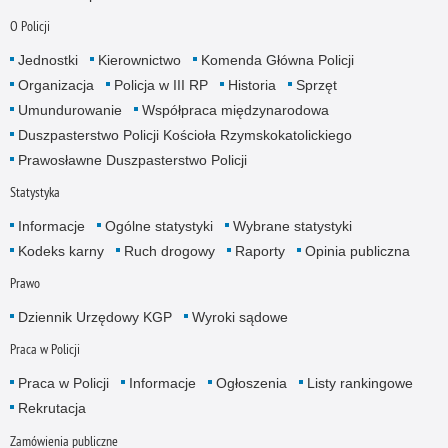
O Policji
Jednostki
Kierownictwo
Komenda Główna Policji
Organizacja
Policja w III RP
Historia
Sprzęt
Umundurowanie
Współpraca międzynarodowa
Duszpasterstwo Policji Kościoła Rzymskokatolickiego
Prawosławne Duszpasterstwo Policji
Statystyka
Informacje
Ogólne statystyki
Wybrane statystyki
Kodeks karny
Ruch drogowy
Raporty
Opinia publiczna
Prawo
Dziennik Urzędowy KGP
Wyroki sądowe
Praca w Policji
Praca w Policji
Informacje
Ogłoszenia
Listy rankingowe
Rekrutacja
Zamówienia publiczne