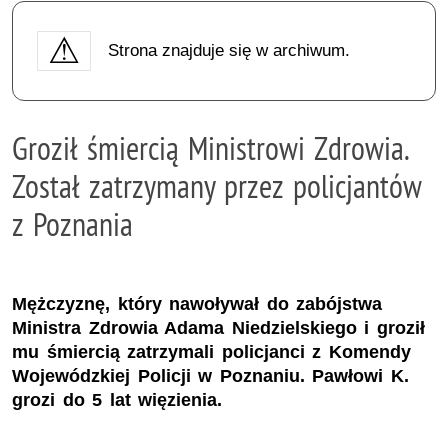
Strona znajduje się w archiwum.
Groził śmiercią Ministrowi Zdrowia.
Został zatrzymany przez policjantów
z Poznania
Mężczyznę, który nawoływał do zabójstwa
Ministra Zdrowia Adama Niedzielskiego i groził
mu śmiercią zatrzymali policjanci z Komendy
Wojewódzkiej Policji w Poznaniu. Pawłowi K.
grozi do 5 lat więzienia.