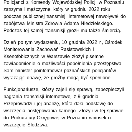
Policjanci z Komendy Wojewódzkiej Policji w Poznaniu
zatrzymali mężczyznę, który w grudniu 2022 roku
podczas publicznej transmisji internetowej nawoływał do
zabójstwa Ministra Zdrowia Adama Niedzielskiego.
Podczas tej samej transmisji groził mu także śmiercią.
Dzień po tym wydarzeniu, 10 grudnia 2022
r.
, Ośrodek
Monitorowania Zachowań Rasistowskich i
Ksenofobicznych w Warszawie złożył pisemne
zawiadomienie o możliwości popełnienia przestępstwa.
Sam minister poinformował poznańskich policjantów
wyrażając obawę, że groźby mogą być spełnione.
Funkcjonariusze, którzy zajęli się sprawą, zabezpieczyli
nagrania transmisji internetowej z 9 grudnia.
Przeprowadzili jej analizę, która dała podstawę do
wszczęcia postępowania karnego. Złożyli w tej sprawie
do Prokuratury Okręgowej w Poznaniu wniosek o
wszczęcie Śledztwa.