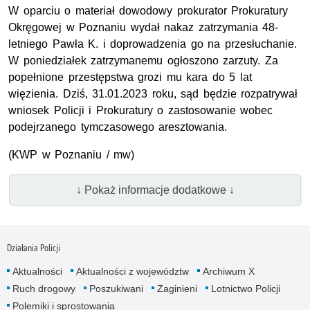
W oparciu o materiał dowodowy prokurator Prokuratury
Okręgowej w Poznaniu wydał nakaz zatrzymania 48-
letniego Pawła K. i doprowadzenia go na przesłuchanie.
W poniedziałek zatrzymanemu ogłoszono zarzuty. Za
popełnione przestępstwa grozi mu kara do 5 lat
więzienia. Dziś, 31.01.2023 roku, sąd będzie rozpatrywał
wniosek Policji i Prokuratury o zastosowanie wobec
podejrzanego tymczasowego aresztowania.
(KWP w Poznaniu / mw)
↓ Pokaż informacje dodatkowe ↓
Działania Policji
Aktualności
Aktualności z województw
Archiwum X
Ruch drogowy
Poszukiwani
Zaginieni
Lotnictwo Policji
Polemiki i sprostowania