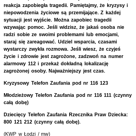
reakcja zapobiegła tragedii. Pamiętajmy, że kryzysy i
niepowodzenia życiowe są przemijające. Z każdej
sytuacji jest wyjście. Można zapobiec tragedii
wzywając pomoc. Jeśli widzisz, że jakaś osoba nie
radzi sobie ze swoimi problemami lub emocjami,
staraj się zareagować. Udziel wsparcia, czasami
wystarczy zwykła rozmowa. Jeśli wiesz, że czyjeś
życie i zdrowie jest zagrożone, zadzwoń na numer
alarmowy 112 i przekaż dokładną lokalizację
zagrożonej osoby. Najważniejszy jest czas.
Kryzysowy Telefon Zaufania pod nr 116 123
Młodzieżowy Telefon Zaufania pod nr 116 111 (czynny
całą dobę)
Dziecięcy Telefon Zaufania Rzecznika Praw Dziecka:
800 121 212 (czynny całą dobę).
(
KWP
w Łodzi / mw)