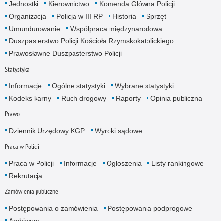
Jednostki
Kierownictwo
Komenda Główna Policji
Organizacja
Policja w III RP
Historia
Sprzęt
Umundurowanie
Współpraca międzynarodowa
Duszpasterstwo Policji Kościoła Rzymskokatolickiego
Prawosławne Duszpasterstwo Policji
Statystyka
Informacje
Ogólne statystyki
Wybrane statystyki
Kodeks karny
Ruch drogowy
Raporty
Opinia publiczna
Prawo
Dziennik Urzędowy KGP
Wyroki sądowe
Praca w Policji
Praca w Policji
Informacje
Ogłoszenia
Listy rankingowe
Rekrutacja
Zamówienia publiczne
Postępowania o zamówienia
Postępowania podprogowe
Archiwum