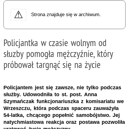
Strona znajduje się w archiwum.
Policjantka w czasie wolnym od
słuzby pomogła mężczyźnie, który
próbował targnąć się na życie
Policjantem jest się zawsze, nie tylko podczas
służby. Udowodniła to st. post. Anna
Szymańczak funkcjonariuszka z komisariatu we
Wrzeszczu, która podczas spaceru zauważyła
54-latka, chcącego popełnić samobójstwo. Jej
natychmiastowa reakcja oraz postawa pozwoliła