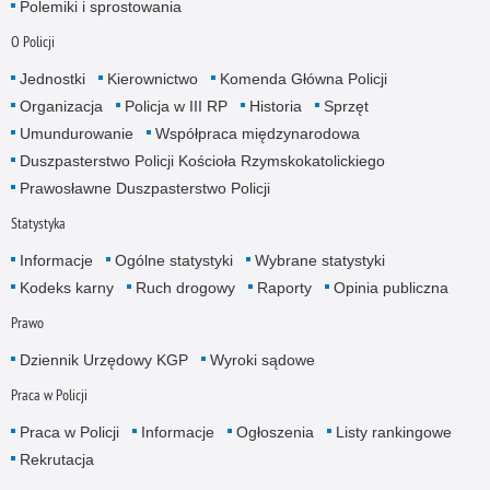
Polemiki i sprostowania
O Policji
Jednostki
Kierownictwo
Komenda Główna Policji
Organizacja
Policja w III RP
Historia
Sprzęt
Umundurowanie
Współpraca międzynarodowa
Duszpasterstwo Policji Kościoła Rzymskokatolickiego
Prawosławne Duszpasterstwo Policji
Statystyka
Informacje
Ogólne statystyki
Wybrane statystyki
Kodeks karny
Ruch drogowy
Raporty
Opinia publiczna
Prawo
Dziennik Urzędowy KGP
Wyroki sądowe
Praca w Policji
Praca w Policji
Informacje
Ogłoszenia
Listy rankingowe
Rekrutacja