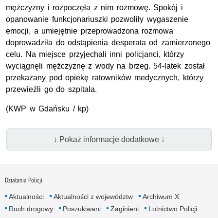
mężczyzny i rozpoczęła z nim rozmowę. Spokój i
opanowanie funkcjonariuszki pozwoliły wygaszenie
emocji, a umiejętnie przeprowadzona rozmowa
doprowadziła do odstąpienia desperata od zamierzonego
celu. Na miejsce przyjechali inni policjanci, którzy
wyciągnęli mężczyznę z wody na brzeg. 54-latek został
przekazany pod opiekę ratowników medycznych, którzy
przewieźli go do szpitala.
(
KWP
w Gdańsku / kp)
↓ Pokaż informacje dodatkowe ↓
Działania Policji
Aktualności
Aktualności z województw
Archiwum X
Ruch drogowy
Poszukiwani
Zaginieni
Lotnictwo Policji