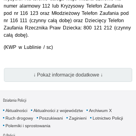
numer alarmowy 112 lub Kryzysowy Telefon Zaufania
pod nr 116 123 oraz Młodzieżowy Telefon Zaufania pod
nr 116 111 (czynny całą dobę) oraz Dziecięcy Telefon
Zaufania Rzecznika Praw Dziecka: 800 121 212 (czynny
całą dobę).
(
KWP
w Lublinie / sc)
↓ Pokaż informacje dodatkowe ↓
Działania Policji
Aktualności
Aktualności z województw
Archiwum X
Ruch drogowy
Poszukiwani
Zaginieni
Lotnictwo Policji
Polemiki i sprostowania
O Policji