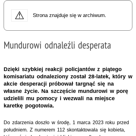
Strona znajduje się w archiwum.
Mundurowi odnaleźli desperata
Dzięki szybkiej reakcji policjantów z piątego
komisariatu odnaleziony został 28-latek, który w
akcie desperacji próbował targnąć się na
własne życie. Na szczęście mundurowi w porę
udzielili mu pomocy i wezwali na miejsce
karetkę pogotowia.
Do zdarzenia doszło w środę, 1 marca 2023 roku przed
południem. Z numerem 112 skontaktowała się kobieta,