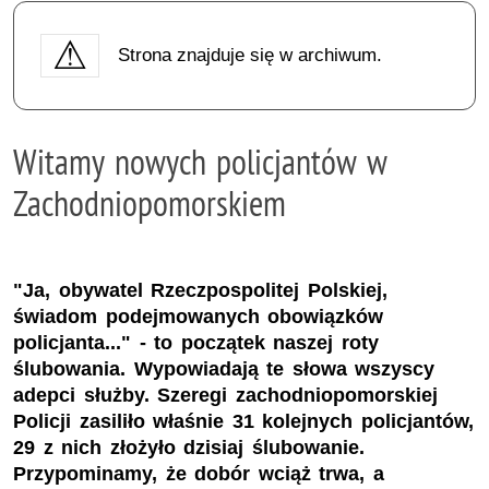
Strona znajduje się w archiwum.
Witamy nowych policjantów w
Zachodniopomorskiem
"Ja, obywatel Rzeczpospolitej Polskiej,
świadom podejmowanych obowiązków
policjanta..." - to początek naszej roty
ślubowania. Wypowiadają te słowa wszyscy
adepci służby. Szeregi zachodniopomorskiej
Policji zasiliło właśnie 31 kolejnych policjantów,
29 z nich złożyło dzisiaj ślubowanie.
Przypominamy, że dobór wciąż trwa, a