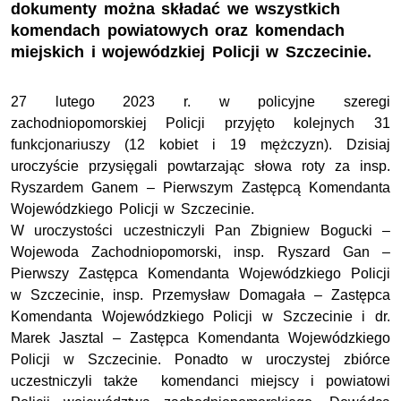
dokumenty można składać we wszystkich
komendach powiatowych oraz komendach
miejskich i wojewódzkiej Policji w Szczecinie.
27 lutego 2023 r. w policyjne szeregi
zachodniopomorskiej Policji przyjęto kolejnych 31
funkcjonariuszy (12 kobiet i 19 mężczyzn). Dzisiaj
uroczyście przysięgali powtarzając słowa roty za insp.
Ryszardem Ganem – Pierwszym Zastępcą Komendanta
Wojewódzkiego Policji w Szczecinie.
W uroczystości uczestniczyli Pan Zbigniew Bogucki –
Wojewoda Zachodniopomorski, insp. Ryszard Gan –
Pierwszy Zastępca Komendanta Wojewódzkiego Policji
w Szczecinie, insp. Przemysław Domagała – Zastępca
Komendanta Wojewódzkiego Policji w Szczecinie i dr.
Marek Jasztal – Zastępca Komendanta Wojewódzkiego
Policji w Szczecinie. Ponadto w uroczystej zbiórce
uczestniczyli także komendanci miejscy i powiatowi