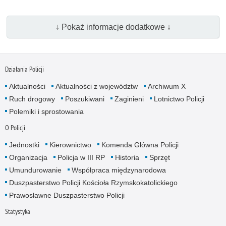
↓ Pokaż informacje dodatkowe ↓
Działania Policji
Aktualności
Aktualności z województw
Archiwum X
Ruch drogowy
Poszukiwani
Zaginieni
Lotnictwo Policji
Polemiki i sprostowania
O Policji
Jednostki
Kierownictwo
Komenda Główna Policji
Organizacja
Policja w III RP
Historia
Sprzęt
Umundurowanie
Współpraca międzynarodowa
Duszpasterstwo Policji Kościoła Rzymskokatolickiego
Prawosławne Duszpasterstwo Policji
Statystyka