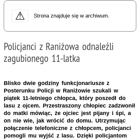
Strona znajduje się w archiwum.
Policjanci z Raniżowa odnaleźli
zagubionego 11-latka
Blisko dwie godziny funkcjonariusze z
Posterunku Policji w Raniżowie szukali w
piątek 11-letniego chłopca, który poszedł do
lasu z ojcem. Przestraszony chłopiec zadzwonił
do matki mówiąc, że ojciec jest pijany i śpi, a
on nie wie, jak wrócić do domu. Utrzymując
połączenie telefoniczne z chłopcem, policjanci
pomogli mu wyjść z lasu. Dzięki policjantom