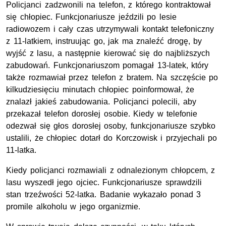
Policjanci zadzwonili na telefon, z którego kontraktował
się chłopiec. Funkcjonariusze jeździli po lesie
radiowozem i cały czas utrzymywali kontakt telefoniczny
z 11-latkiem, instruując go, jak ma znaleźć drogę, by
wyjść z lasu, a następnie kierować się do najbliższych
zabudowań. Funkcjonariuszom pomagał 13-latek, który
także rozmawiał przez telefon z bratem. Na szczęście po
kilkudziesięciu minutach chłopiec poinformował, że
znalazł jakieś zabudowania. Policjanci polecili, aby
przekazał telefon dorosłej osobie. Kiedy w telefonie
odezwał się głos dorosłej osoby, funkcjonariusze szybko
ustalili, że chłopiec dotarł do Korczowisk i przyjechali po
11-latka.
Kiedy policjanci rozmawiali z odnalezionym chłopcem, z
lasu wyszedł jego ojciec. Funkcjonariusze sprawdzili
stan trzeźwości 52-latka. Badanie wykazało ponad 3
promile alkoholu w jego organizmie.