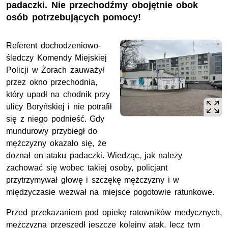
padaczki. Nie przechodźmy obojętnie obok
osób potrzebujących pomocy!
Referent dochodzeniowo-
śledczy Komendy Miejskiej
Policji w Żorach zauważył
przez okno przechodnia,
który upadł na chodnik przy
ulicy Boryńskiej i nie potrafił
się z niego podnieść. Gdy
mundurowy przybiegł do
mężczyzny okazało się, że
doznał on ataku padaczki. Wiedząc, jak należy
zachować się wobec takiej osoby, policjant
przytrzymywał głowę i szczękę mężczyzny i w
międzyczasie wezwał na miejsce pogotowie ratunkowe.
Przed przekazaniem pod opiekę ratowników medycznych,
mężczyzna przeszedł jeszcze kolejny atak, lecz tym