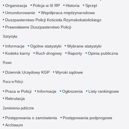
Organizacja
Policja w III RP
Historia
Sprzęt
Umundurowanie
Współpraca międzynarodowa
Duszpasterstwo Policji Kościoła Rzymskokatolickiego
Prawosławne Duszpasterstwo Policji
Statystyka
Informacje
Ogólne statystyki
Wybrane statystyki
Kodeks karny
Ruch drogowy
Raporty
Opinia publiczna
Prawo
Dziennik Urzędowy KGP
Wyroki sądowe
Praca w Policji
Praca w Policji
Informacje
Ogłoszenia
Listy rankingowe
Rekrutacja
Zamówienia publiczne
Postępowania o zamówienia
Postępowania podprogowe
Archiwum