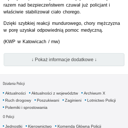
razem nad bezpieczeństwem czuwał już policjant i
właściwie stabilizował ciało chorego.
Dzięki szybkiej reakcji mundurowego, chory mężczyzna
w porę uzyskał odpowiednią pomoc medyczną.
(
KWP
w Katowicach / mw)
↓ Pokaż informacje dodatkowe ↓
Działania Policji
Aktualności
Aktualności z województw
Archiwum X
Ruch drogowy
Poszukiwani
Zaginieni
Lotnictwo Policji
Polemiki i sprostowania
O Policji
Jednostki
Kierownictwo
Komenda Główna Policji