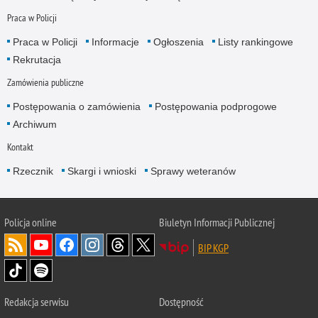
Praca w Policji
Praca w Policji
Informacje
Ogłoszenia
Listy rankingowe
Rekrutacja
Zamówienia publiczne
Postępowania o zamówienia
Postępowania podprogowe
Archiwum
Kontakt
Rzecznik
Skargi i wnioski
Sprawy weteranów
Policja
online
Biuletyn Informacji Publicznej
BIP KGP
Redakcja serwisu
Dostępność