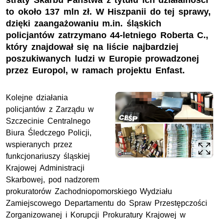
straty Skarbu Państwa z tytułu ich działalności
to około 137 mln zł. W Hiszpanii do tej sprawy,
dzięki zaangażowaniu m.in. śląskich
policjantów zatrzymano 44-letniego Roberta C.,
który znajdował się na liście najbardziej
poszukiwanych ludzi w Europie prowadzonej
przez Europol, w ramach projektu Enfast.
Kolejne działania
policjantów z Zarządu w
Szczecinie Centralnego
Biura Śledczego Policji,
wspieranych przez
funkcjonariuszy śląskiej
Krajowej Administracji
Skarbowej, pod nadzorem
prokuratorów Zachodniopomorskiego Wydziału
Zamiejscowego Departamentu do Spraw Przestępczości
Zorganizowanej i Korupcji Prokuratury Krajowej w