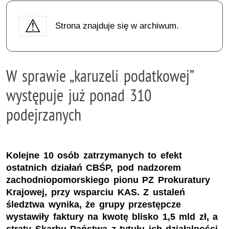
Strona znajduje się w archiwum.
W sprawie „karuzeli podatkowej”
występuje już ponad 310
podejrzanych
Kolejne 10 osób zatrzymanych to efekt
ostatnich działań CBŚP, pod nadzorem
zachodniopomorskiego pionu PZ Prokuratury
Krajowej, przy wsparciu KAS. Z ustaleń
śledztwa wynika, że grupy przestępcze
wystawiły faktury na kwotę blisko 1,5 mld zł, a