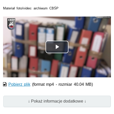
Materiał foto/video: archiwum CBŚP
Odtwórz
wideo
Pobierz plik
(format mp4 - rozmiar 40.04 MB)
↓ Pokaż informacje dodatkowe ↓