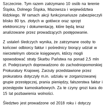
Szczecinie. Tym razem zatrzymano 10 osób na terenie
Śląska, Dolnego Śląska, Mazowsza i województwa
łódzkiego. W ramach akcji funkcjonariusze zabezpieczyli
blisko 80 tys. złotych w gotówce oraz sprzęt
elektroniczny i dokumentację, które będą teraz
analizowane przez prowadzących postępowanie.
Z ustaleń śledczych wynika, że zatrzymane osoby to
końcowi odbiorcy faktur i pośrednicy biorący udział w
nierzetelnym obrocie księgowym, którzy mogli
spowodować straty Skarbu Państwa na ponad 2,5 mln
zł. Podejrzanych doprowadzono do zachodniopomorskiej
Prokuratury Krajowej. Zarzuty przedstawione przez
prokuratora dotyczyły m.in. udziału w zorganizowanej
grupie przestępczej, prania pieniędzy, fałszerstwa faktur i
przestępstw karnoskarbowych. Za te czyny grozi kara do
15 lat pozbawienia wolności.
Śledztwo jest prowadzone od 2018 roku i dotyczy