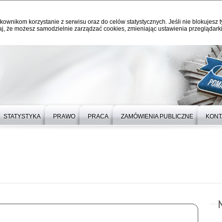
kownikom korzystanie z serwisu oraz do celów statystycznych. Jeśli nie blokujesz t
j, że możesz samodzielnie zarządzać cookies, zmieniając ustawienia przeglądarki
STATYSTYKA
PRAWO
PRACA
ZAMÓWIENIA PUBLICZNE
KONT