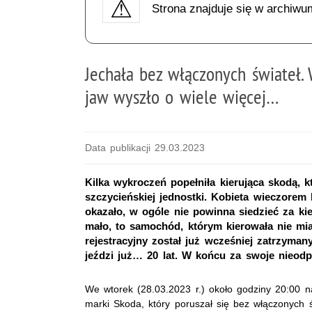
Strona znajduje się w archiwu
Jechała bez włączonych świateł. 
jaw wyszło o wiele więcej…
Data publikacji 29.03.2023
Kilka wykroczeń popełniła kierująca skodą, k
szczycieńskiej jednostki. Kobieta wieczorem
okazało, w ogóle nie powinna siedzieć za ki
mało, to samochód, którym kierowała nie mi
rejestracyjny został już wcześniej zatrzyman
jeździ już… 20 lat. W końcu za swoje nieod
We wtorek (28.03.2023 r.) około godziny 20:00 na
marki Skoda, który poruszał się bez włączonych św