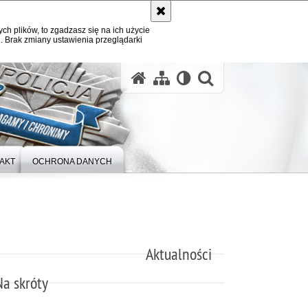
ych plików, to zgadzasz się na ich użycie
. Brak zmiany ustawienia przeglądarki
otwórz wysz
AKT
OCHRONA DANYCH
Aktualności
Na skróty