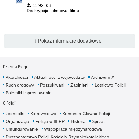
11.92 KB
Deskrypcja tekstowa filmu
↓ Pokaż informacje dodatkowe ↓
Działania Policji
Aktualności
Aktualności z województw
Archiwum X
Ruch drogowy
Poszukiwani
Zaginieni
Lotnictwo Policji
Polemiki i sprostowania
O Policji
Jednostki
Kierownictwo
Komenda Główna Policji
Organizacja
Policja w III RP
Historia
Sprzęt
Umundurowanie
Współpraca międzynarodowa
Duszpasterstwo Policji Kościoła Rzymskokatolickiego