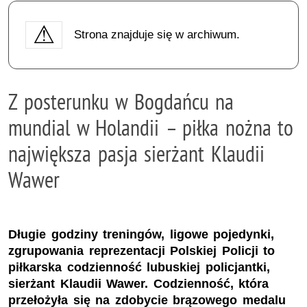
Strona znajduje się w archiwum.
Z posterunku w Bogdańcu na
mundial w Holandii – piłka nożna to
największa pasja sierżant Klaudii
Wawer
Długie godziny treningów, ligowe pojedynki,
zgrupowania reprezentacji Polskiej Policji to
piłkarska codzienność lubuskiej policjantki,
sierżant Klaudii Wawer. Codzienność, która
przełożyła się na zdobycie brązowego medalu