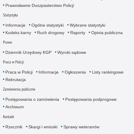
Prawosławne Duszpasterstwo Policji
Statystyka
Informacje
Ogólne statystyki
Wybrane statystyki
Kodeks karny
Ruch drogowy
Raporty
Opinia publiczna
Prawo
Dziennik Urzędowy KGP
Wyroki sądowe
Praca w Policji
Praca w Policji
Informacje
Ogłoszenia
Listy rankingowe
Rekrutacja
Zamówienia publiczne
Postępowania o zamówienia
Postępowania podprogowe
Archiwum
Kontakt
Rzecznik
Skargi i wnioski
Sprawy weteranów