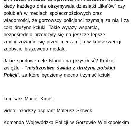
kiedy każdego dnia otrzymywała dziesiątki „like’ów” czy
polubień w mediach społecznościowych oraz
wiadomości, że gorzowscy policjanci trzymają za nią i za
całą drużynę kciuki. Takie wyrazy wsparcia,
bezpośrednio przełożyły się na jeszcze lepsze
zmobilizowanie się przed meczami, a w konsekwencji
zdobycie brązowego medalu.
Jakie sportowe cele Klaudii na przyszłość? Krótko i
zwięźle -
"mistrzostwo świata z drużyną polskiej
Policji
"
, za które będziemy mocno trzymać kciuki!
komisarz Maciej Kimet
video: młodszy aspirant Mateusz Sławek
Komenda Wojewódzka Policji w Gorzowie Wielkopolskim