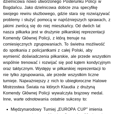
dzielnicowa nowo utworzonego Posterunku Policji w
Bogdańcu. Jako dzielnicowa dobrze zna specyfikę
swojego rewiru służbowego, gdzie stara się rozwiązywać
problemy i służyć pomocą w najróżniejszych sprawach, z
jakimi zwrócą się do niej mieszkańcy. Od dwóch lat
nasza piłkarka jest w drużynie piłkarskiej reprezentacji
Komendy Głównej Policji, z którą trenuje na
comiesięcznych zgrupowaniach. To świetna możliwość
do spotkania z policjantkami z całej Polski, aby
wymienić doświadczenia piłkarskie, ale przede wszystkim
wspólnie trenować i rozwijać się pod kątem kondycyjnym
oraz taktycznym. Występy w piłkarskiej reprezentacji to
nie tylko zgrupowania, ale przede wszystkim liczne
turnieje. Najważniejszy z nich to ubiegłoroczne Halowe
Mistrzostwa Świata na których Klaudia z drużyną
Komendy Głównej Policji wywalczyła brązowy medal.
Inne, warte odnotowania ostatnie sukcesy to:
Międzynarodowy Turniej „EUROPA CUP” imienia