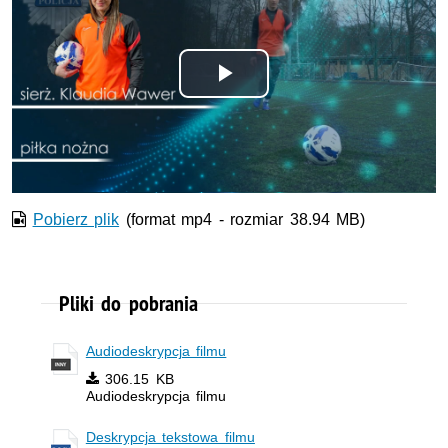
Odtwórz
wideo
Pobierz plik
(format mp4 - rozmiar 38.94 MB)
Pliki do pobrania
Audiodeskrypcja filmu
306.15 KB
Audiodeskrypcja filmu
Deskrypcja tekstowa filmu