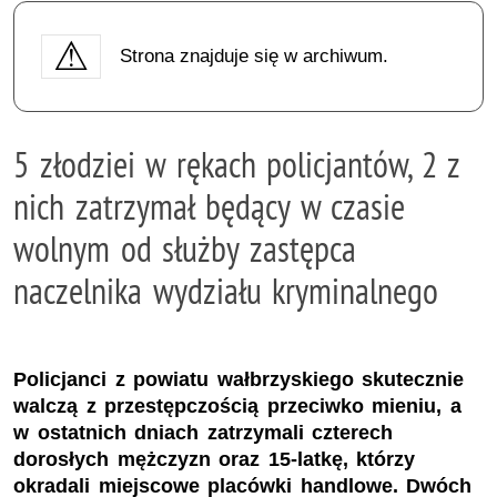
Strona znajduje się w archiwum.
5 złodziei w rękach policjantów, 2 z
nich zatrzymał będący w czasie
wolnym od służby zastępca
naczelnika wydziału kryminalnego
Policjanci z powiatu wałbrzyskiego skutecznie
walczą z przestępczością przeciwko mieniu, a
w ostatnich dniach zatrzymali czterech
dorosłych mężczyzn oraz 15-latkę, którzy
okradali miejscowe placówki handlowe. Dwóch