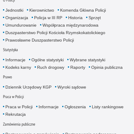
Jednostki
Kierownictwo
Komenda Główna Policji
Organizacja
Policja w III RP
Historia
Sprzęt
Umundurowanie
Współpraca międzynarodowa
Duszpasterstwo Policji Kościoła Rzymskokatolickiego
Prawosławne Duszpasterstwo Policji
Statystyka
Informacje
Ogólne statystyki
Wybrane statystyki
Kodeks karny
Ruch drogowy
Raporty
Opinia publiczna
Prawo
Dziennik Urzędowy KGP
Wyroki sądowe
Praca w Policji
Praca w Policji
Informacje
Ogłoszenia
Listy rankingowe
Rekrutacja
Zamówienia publiczne