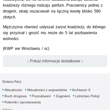
kradzieży różnego rodzaju perfum. Pracownicy jednej z
drogerii, straty oszacowali na łączną kwotę blisko 580
złotych.
Mężczyzna również usłyszał zarzut kradzieży, do którego
się przyznał i grozić mu może do 5 lat pozbawienia
wolności.
(
KWP
we Wrocławiu / sc)
↓ Pokaż informacje dodatkowe ↓
Działania Policji
Aktualności
Aktualności z województw
Archiwum X
Ruch drogowy
Poszukiwani
Zaginieni
Lotnictwo Policji
Polemiki i sprostowania
O Policji