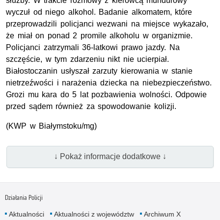
służby. W trakcie rozmowy z kierowcą mundurowy
wyczuł od niego alkohol. Badanie alkomatem, które
przeprowadzili policjanci wezwani na miejsce wykazało,
że miał on ponad 2 promile alkoholu w organizmie.
Policjanci zatrzymali 36-latkowi prawo jazdy. Na
szczęście, w tym zdarzeniu nikt nie ucierpiał.
Białostoczanin usłyszał zarzuty kierowania w stanie
nietrzeźwości i narażenia dziecka na niebezpieczeństwo.
Grozi mu kara do 5 lat pozbawienia wolności. Odpowie
przed sądem również za spowodowanie kolizji.
(
KWP
w Białymstoku/mg)
↓ Pokaż informacje dodatkowe ↓
Działania Policji
Aktualności
Aktualności z województw
Archiwum X