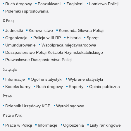
Ruch drogowy
Poszukiwani
Zaginieni
Lotnictwo Policji
Polemiki i sprostowania
O Policji
Jednostki
Kierownictwo
Komenda Główna Policji
Organizacja
Policja w III RP
Historia
Sprzęt
Umundurowanie
Współpraca międzynarodowa
Duszpasterstwo Policji Kościoła Rzymskokatolickiego
Prawosławne Duszpasterstwo Policji
Statystyka
Informacje
Ogólne statystyki
Wybrane statystyki
Kodeks karny
Ruch drogowy
Raporty
Opinia publiczna
Prawo
Dziennik Urzędowy KGP
Wyroki sądowe
Praca w Policji
Praca w Policji
Informacje
Ogłoszenia
Listy rankingowe