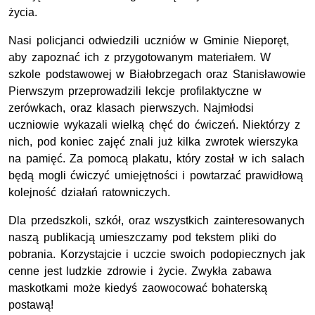
życia.
Nasi policjanci odwiedzili uczniów w Gminie Nieporęt,
aby zapoznać ich z przygotowanym materiałem. W
szkole podstawowej w Białobrzegach oraz Stanisławowie
Pierwszym przeprowadzili lekcje profilaktyczne w
zerówkach, oraz klasach pierwszych. Najmłodsi
uczniowie wykazali wielką chęć do ćwiczeń. Niektórzy z
nich, pod koniec zajęć znali już kilka zwrotek wierszyka
na pamięć. Za pomocą plakatu, który został w ich salach
będą mogli ćwiczyć umiejętności i powtarzać prawidłową
kolejność działań ratowniczych.
Dla przedszkoli, szkół, oraz wszystkich zainteresowanych
naszą publikacją umieszczamy pod tekstem pliki do
pobrania. Korzystajcie i uczcie swoich podopiecznych jak
cenne jest ludzkie zdrowie i życie. Zwykła zabawa
maskotkami może kiedyś zaowocować bohaterską
postawą!