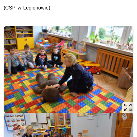
(
CSP
w Legionowie)