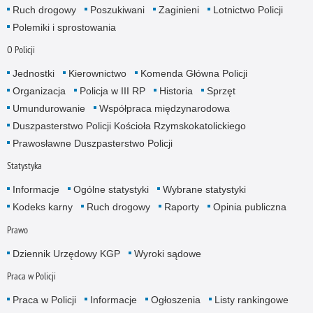
Ruch drogowy
Poszukiwani
Zaginieni
Lotnictwo Policji
Polemiki i sprostowania
O Policji
Jednostki
Kierownictwo
Komenda Główna Policji
Organizacja
Policja w III RP
Historia
Sprzęt
Umundurowanie
Współpraca międzynarodowa
Duszpasterstwo Policji Kościoła Rzymskokatolickiego
Prawosławne Duszpasterstwo Policji
Statystyka
Informacje
Ogólne statystyki
Wybrane statystyki
Kodeks karny
Ruch drogowy
Raporty
Opinia publiczna
Prawo
Dziennik Urzędowy KGP
Wyroki sądowe
Praca w Policji
Praca w Policji
Informacje
Ogłoszenia
Listy rankingowe