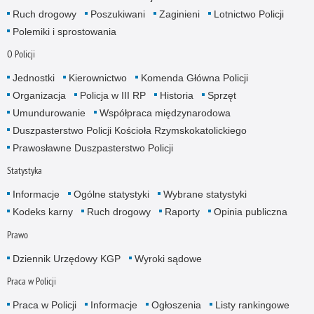
Ruch drogowy
Poszukiwani
Zaginieni
Lotnictwo Policji
Polemiki i sprostowania
O Policji
Jednostki
Kierownictwo
Komenda Główna Policji
Organizacja
Policja w III RP
Historia
Sprzęt
Umundurowanie
Współpraca międzynarodowa
Duszpasterstwo Policji Kościoła Rzymskokatolickiego
Prawosławne Duszpasterstwo Policji
Statystyka
Informacje
Ogólne statystyki
Wybrane statystyki
Kodeks karny
Ruch drogowy
Raporty
Opinia publiczna
Prawo
Dziennik Urzędowy KGP
Wyroki sądowe
Praca w Policji
Praca w Policji
Informacje
Ogłoszenia
Listy rankingowe