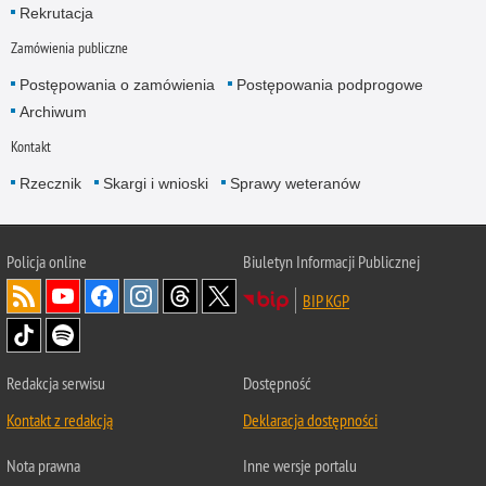
Rekrutacja
Zamówienia publiczne
Postępowania o zamówienia
Postępowania podprogowe
Archiwum
Kontakt
Rzecznik
Skargi i wnioski
Sprawy weteranów
Policja
online
Biuletyn Informacji Publicznej
BIP KGP
Redakcja serwisu
Dostępność
Kontakt z redakcją
Deklaracja dostępności
Nota prawna
Inne wersje portalu