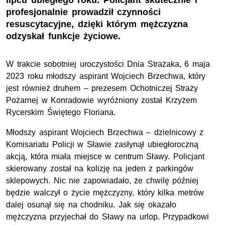
lipcu ubiegłego roku. Policjant skutecznie i
profesjonalnie prowadził czynności
resuscytacyjne, dzięki którym mężczyzna
odzyskał funkcje życiowe.
W trakcie sobotniej uroczystości Dnia Strażaka, 6 maja
2023 roku młodszy aspirant Wojciech Brzechwa, który
jest również druhem – prezesem Ochotniczej Straży
Pożarnej w Konradowie wyróżniony został Krzyżem
Rycerskim Świętego Floriana.
Młodszy aspirant Wojciech Brzechwa – dzielnicowy z
Komisariatu Policji w Sławie zasłynął ubiegłoroczną
akcją, która miała miejsce w centrum Sławy. Policjant
skierowany został na kolizję na jeden z parkingów
sklepowych. Nic nie zapowiadało, że chwilę później
będzie walczył o życie mężczyzny, który kilka metrów
dalej osunął się na chodniku. Jak się okazało
mężczyzna przyjechał do Sławy na urlop. Przypadkowi