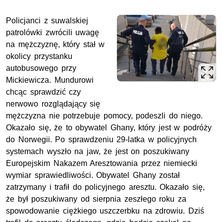
Policjanci z suwalskiej
patrolówki zwrócili uwagę
na mężczyznę, który stał w
okolicy przystanku
autobusowego przy
Mickiewicza. Mundurowi
chcąc sprawdzić czy
nerwowo rozglądający się
mężczyzna nie potrzebuje pomocy, podeszli do niego.
Okazało się, że to obywatel Ghany, który jest w podróży
do Norwegii. Po sprawdzeniu 29-latka w policyjnych
systemach wyszło na jaw, że jest on poszukiwany
Europejskim Nakazem Aresztowania przez niemiecki
wymiar sprawiedliwości. Obywatel Ghany został
zatrzymany i trafił do policyjnego aresztu. Okazało się,
że był poszukiwany od sierpnia zeszłego roku za
spowodowanie ciężkiego uszczerbku na zdrowiu. Dziś