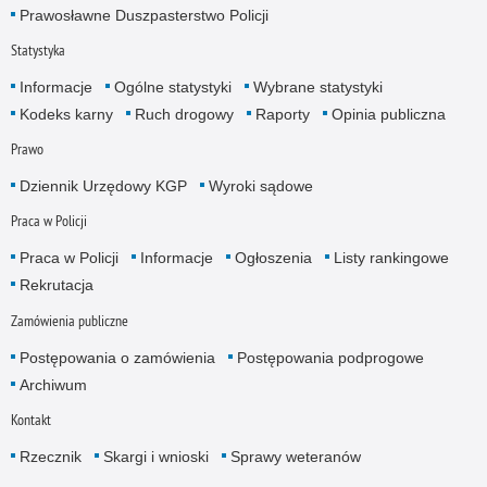
Prawosławne Duszpasterstwo Policji
Statystyka
Informacje
Ogólne statystyki
Wybrane statystyki
Kodeks karny
Ruch drogowy
Raporty
Opinia publiczna
Prawo
Dziennik Urzędowy KGP
Wyroki sądowe
Praca w Policji
Praca w Policji
Informacje
Ogłoszenia
Listy rankingowe
Rekrutacja
Zamówienia publiczne
Postępowania o zamówienia
Postępowania podprogowe
Archiwum
Kontakt
Rzecznik
Skargi i wnioski
Sprawy weteranów