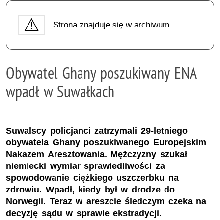
Strona znajduje się w archiwum.
Obywatel Ghany poszukiwany ENA
wpadł w Suwałkach
Suwalscy policjanci zatrzymali 29-letniego
obywatela Ghany poszukiwanego Europejskim
Nakazem Aresztowania. Mężczyzny szukał
niemiecki wymiar sprawiedliwości za
spowodowanie ciężkiego uszczerbku na
zdrowiu. Wpadł, kiedy był w drodze do
Norwegii. Teraz w areszcie śledczym czeka na
decyzję sądu w sprawie ekstradycji.