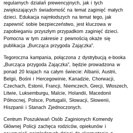
regularnych działań prewencyjnych, jak i tych
zwiększających świadomość na temat zaginięć małych
dzieci. Edukacja najmłodszych na temat tego, jak
zapewnić sobie bezpieczeństwo, jest kluczowa w
zapobieganiu przyszłym przypadkom zaginięć dzieci.
Pomocna w tym zakresie z pewnością okaże się
publikacja „Burcząca przygoda Zajączka”.
Tegoroczna kampania, połączona z dystrybucją e-booka
„Burcząca przygoda Zajączka”, będzie prowadzona w
ponad 20 krajach na całym świecie: Albanii, Austrii,
Belgii, Bośni i Hercegowinie, Kanadzie, Chorwacji,
Czechach, Estonii, Francji, Niemczech, Grecji, Włoszech,
Litwie, Luksemburgu, Malcie, Holandii, Macedonii
Północnej, Polsce, Portugalii, Słowacji, Słowenii,
Hiszpanii i Stanach Zjednoczonych.
Centrum Poszukiwań Osób Zaginionych Komendy
Głównej Policji zachęca rodziców, opiekunów i