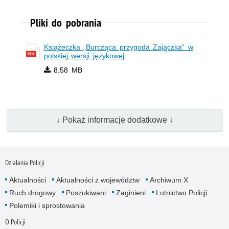
Pliki do pobrania
Książeczka „Burcząca przygoda Zajączka” w
polskiej wersji językowej
8.58 MB
↓ Pokaż informacje dodatkowe ↓
Działania Policji
Aktualności
Aktualności z województw
Archiwum X
Ruch drogowy
Poszukiwani
Zaginieni
Lotnictwo Policji
Polemiki i sprostowania
O Policji