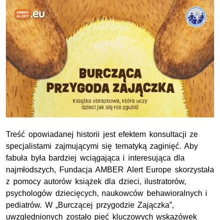
Treść opowiadanej historii jest efektem konsultacji ze
specjalistami zajmującymi się tematyką zaginięć. Aby
fabuła była bardziej wciągająca i interesująca dla
najmłodszych, Fundacja
AMBER Alert Europe
skorzystała
z pomocy autorów książek dla dzieci, ilustratorów,
psychologów dziecięcych, naukowców behawioralnych i
pediatrów. W „Burczącej przygodzie Zajączka”,
uwzględnionych zostało pięć kluczowych wskazówek