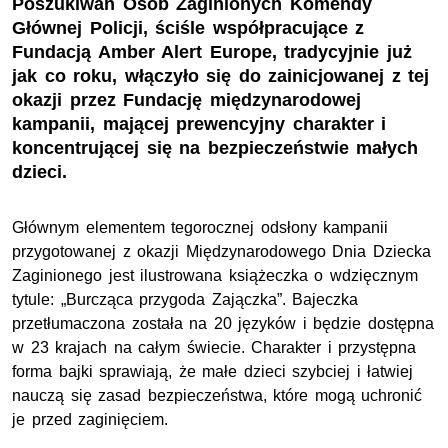
Poszukiwań Osób Zaginionych Komendy
Głównej Policji, ściśle współpracujące z
Fundacją Amber Alert Europe, tradycyjnie już
jak co roku, włączyło się do zainicjowanej z tej
okazji przez Fundację międzynarodowej
kampanii, mającej prewencyjny charakter i
koncentrującej się na bezpieczeństwie małych
dzieci.
Głównym elementem tegorocznej odsłony kampanii
przygotowanej z okazji Międzynarodowego Dnia Dziecka
Zaginionego jest ilustrowana książeczka o wdzięcznym
tytule: „Burcząca przygoda Zajączka”. Bajeczka
przetłumaczona została na 20 języków i będzie dostępna
w 23 krajach na całym świecie. Charakter i przystępna
forma bajki sprawiają, że małe dzieci szybciej i łatwiej
nauczą się zasad bezpieczeństwa, które mogą uchronić
je przed zaginięciem.