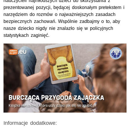
nauczycieli najmłodszych dzieci do skorzystania z
prezentowanej pozycji, będącej doskonałym pretekstem i
narzędziem do rozmów o najważniejszych zasadach
bezpiecznych zachowań. Wspólnie zadbajmy o to, aby
nasze dziecko nigdy nie znalazło się w policyjnych
statystykach zaginięć.
Informacje dodatkowe: