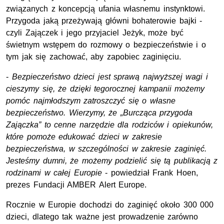
związanych z koncepcją ufania własnemu instynktowi.
Przygoda jaką przeżywają główni bohaterowie bajki -
czyli Zajączek i jego przyjaciel Jeżyk, może być
świetnym wstępem do rozmowy o bezpieczeństwie i o
tym jak się zachować, aby zapobiec zaginięciu.
-
Bezpieczeństwo dzieci jest sprawą najwyższej wagi i
cieszymy się, że dzięki tegorocznej kampanii możemy
pomóc najmłodszym zatroszczyć się o własne
bezpieczeństwo. Wierzymy, że „Burcząca przygoda
Zajączka” to cenne narzędzie dla rodziców i opiekunów,
które pomoże edukować dzieci w zakresie
bezpieczeństwa, w szczególności w zakresie zaginięć.
Jesteśmy dumni, że możemy podzielić się tą publikacją z
rodzinami w całej Europie
- powiedział Frank Hoen,
prezes Fundacji AMBER Alert Europe.
Rocznie w Europie dochodzi do zaginięć około 300 000
dzieci, dlatego tak ważne jest prowadzenie zarówno