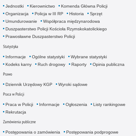
Jednostki
Kierownictwo
Komenda Główna Policji
Organizacja
Policja w III RP
Historia
Sprzęt
Umundurowanie
Współpraca międzynarodowa
Duszpasterstwo Policji Kościoła Rzymskokatolickiego
Prawosławne Duszpasterstwo Policji
Statystyka
Informacje
Ogólne statystyki
Wybrane statystyki
Kodeks karny
Ruch drogowy
Raporty
Opinia publiczna
Prawo
Dziennik Urzędowy KGP
Wyroki sądowe
Praca w Policji
Praca w Policji
Informacje
Ogłoszenia
Listy rankingowe
Rekrutacja
Zamówienia publiczne
Postępowania o zamówienia
Postępowania podprogowe