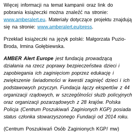
Więcej informacji na temat kampanii oraz link do
pobrania książeczki można znaleźć na stronie:
www.amberalert.eu
. Materiały dotyczące projektu znajdują
się na stronie:
www.amberalert.eu/press
.
Przekład książeczki na język polski: Małgorzata Puzio-
Broda, Irmina Gołębiewska.
AMBER Alert Europe
jest fundacją prowadzącą
działania na rzecz poprawy bezpieczeństwa dzieci i
zapobiegania ich zaginięciom poprzez edukację i
zwiększenie świadomości w kwestii zaginięć dzieci i ich
podstawowych przyczyn. Fundacja łączy ekspertów z 44
organizacji rządowych, w szczególności służb policyjnych
oraz organizacji pozarządowych z 28 krajów. Polska
Policja (Centrum Poszukiwań Zaginionych KGP) posiada
status członka stowarzyszonego Fundacji od 2014 roku.
(Centrum Poszukiwań Osób Zaginionych KGP/ mw)