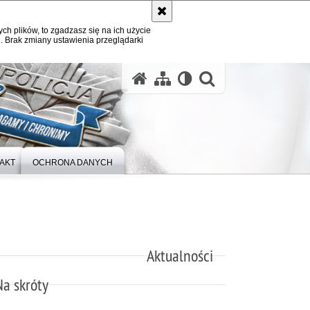
ych plików, to zgadzasz się na ich użycie
. Brak zmiany ustawienia przeglądarki
otwórz wysz
AKT
OCHRONA DANYCH
Aktualności
Na skróty