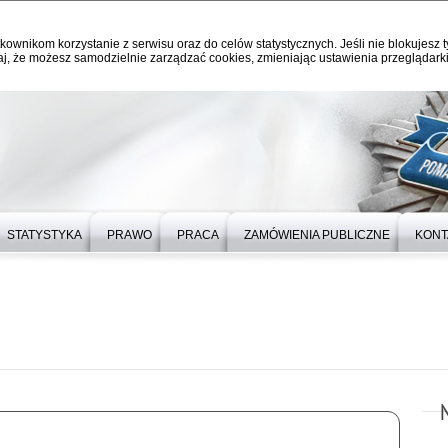
kownikom korzystanie z serwisu oraz do celów statystycznych. Jeśli nie blokujesz t
j, że możesz samodzielnie zarządzać cookies, zmieniając ustawienia przeglądarki
STATYSTYKA
PRAWO
PRACA
ZAMÓWIENIA PUBLICZNE
KONT