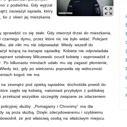
kno z podwórka. Gdy wyjrzał
ątrz zauważył sąsiada, który
i, bo z okien jej mieszkania
by sprawdzić co się stało. Gdy otworzył drzwi do mieszkania,
 czarnego dymu, przez które nic nie było widać. Policjant
odku, ale nikt mu nie odpowiadał. Wtedy wszedł do
żył leżącą na kanapie sąsiadkę. Kobieta nie odpowiadała
Aspirant sztabowy Milczewski ocucił kobietę i wyprowadził z
r. Po kilkunastu minutach udało mu się zagasić płomienie,
 Wtedy też, gdy po wietrzeniu poprawiła się widoczność
zeniach kogoś nie ma.
 na zewnątrz pod opieką sąsiadów, dochodziła powoli do
tóre zajęło się kobietą, natomiast przybyłym z pobliskiej
ki przekazał wszystkie szczegóły związane ze zdarzeniem.
e policyjnej służby: „Pomagamy i Chronimy” ma dla
gdy są poza służbą. Dzięki zdecydowanemu i szybkiemu
udowodnił, że jest właściwą osobą na właściwym miejscu.