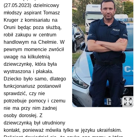
(27.05.2023) dzielnicowy
młodszy aspirant Tomasz
Kruger z komisariatu na
Oruni będąc poza służbą,
robił zakupu w centrum
handlowym na Chełmie. W
pewnym momencie zwrócił
uwagę na kilkuletnią
dziewczynkę, która była
wystraszona i płakała.
Dziecko było samo, dlatego
funkcjonariusz postanowił
sprawdzić, czy nie
potrzebuje pomocy i czemu
nie ma przy nim żadnej
osoby dorosłej. Z
dziewczynką był utrudniony
kontakt, ponieważ mówiła tylko w języku ukraińskim.