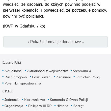
wiedzieć, że osobami, do których powinno podejść w
pierwszej kolejności i powiedzieć, że potrzebuje pomocy,
powinni być policjanci.
(
KWP
w Gdańsku / kp)
↓ Pokaż informacje dodatkowe ↓
Działania Policji
Aktualności
Aktualności z województw
Archiwum X
Ruch drogowy
Poszukiwani
Zaginieni
Lotnictwo Policji
Polemiki i sprostowania
O Policji
Jednostki
Kierownictwo
Komenda Główna Policji
Organizacja
Policja w III RP
Historia
Sprzęt