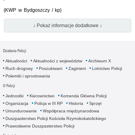
(
KWP
w Bydgoszczy / kp)
↓ Pokaż informacje dodatkowe ↓
Działania Policji
Aktualności
Aktualności z województw
Archiwum X
Ruch drogowy
Poszukiwani
Zaginieni
Lotnictwo Policji
Polemiki i sprostowania
O Policji
Jednostki
Kierownictwo
Komenda Główna Policji
Organizacja
Policja w III RP
Historia
Sprzęt
Umundurowanie
Współpraca międzynarodowa
Duszpasterstwo Policji Kościoła Rzymskokatolickiego
Prawosławne Duszpasterstwo Policji