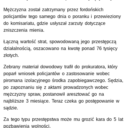
Mężczyzna został zatrzymany przez fordońskich
policjantów tego samego dnia o poranku i przewieziony
do komisariatu, gdzie usłyszał zarzuty dotyczące
zniszczenia mienia.
Łączną wartość strat, spowodowaną jego przestępczą
działalnością, oszacowano na kwotę ponad 76 tysięcy
złotych.
Zebrany materiał dowodowy trafił do prokuratora, który
poparł wniosek policjantów o zastosowanie wobec
piromana izolacyjnego środka zapobiegawczego. Sędzia,
po zapoznaniu się z aktami prowadzonych wobec
mężczyzny spraw, postanowił aresztować go na
najbliższe 3 miesiące. Teraz czeka go postępowanie w
sądzie.
Za tego typu przestępstwa może mu grozić kara do 5 lat
pozbawienia wolności.