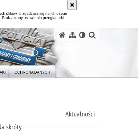
ych plików, to zgadzasz się na ich użycie
. Brak zmiany ustawienia przeglądarki
otwórz wysz
AKT
OCHRONA DANYCH
Aktualności
Na skróty