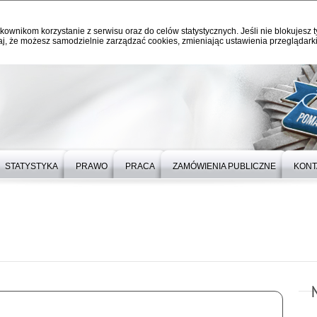
kownikom korzystanie z serwisu oraz do celów statystycznych. Jeśli nie blokujesz t
j, że możesz samodzielnie zarządzać cookies, zmieniając ustawienia przeglądarki
STATYSTYKA
PRAWO
PRACA
ZAMÓWIENIA PUBLICZNE
KONT