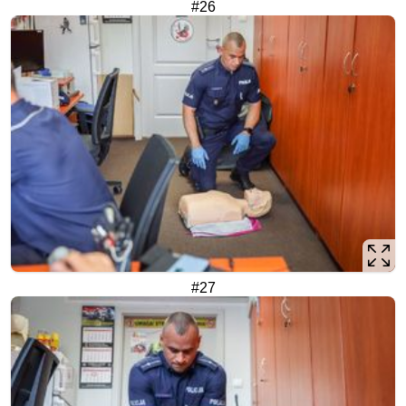
#26
#27