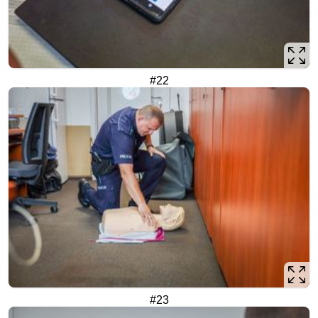
#22
#23