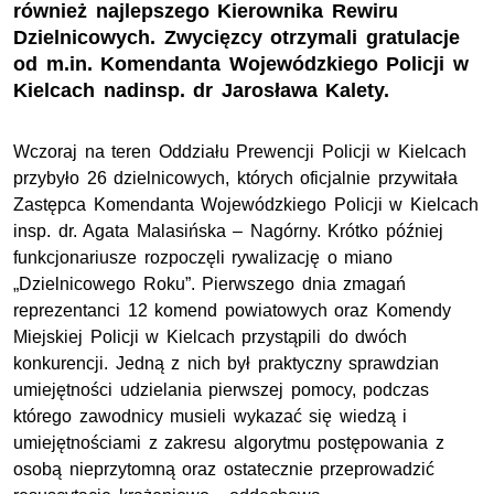
również najlepszego Kierownika Rewiru
Dzielnicowych. Zwycięzcy otrzymali gratulacje
od m.in. Komendanta Wojewódzkiego Policji w
Kielcach nadinsp. dr Jarosława Kalety.
Wczoraj na teren Oddziału Prewencji Policji w Kielcach
przybyło 26 dzielnicowych, których oficjalnie przywitała
Zastępca Komendanta Wojewódzkiego Policji w Kielcach
insp. dr. Agata Malasińska – Nagórny. Krótko później
funkcjonariusze rozpoczęli rywalizację o miano
„Dzielnicowego Roku”. Pierwszego dnia zmagań
reprezentanci 12 komend powiatowych oraz Komendy
Miejskiej Policji w Kielcach przystąpili do dwóch
konkurencji. Jedną z nich był praktyczny sprawdzian
umiejętności udzielania pierwszej pomocy, podczas
którego zawodnicy musieli wykazać się wiedzą i
umiejętnościami z zakresu algorytmu postępowania z
osobą nieprzytomną oraz ostatecznie przeprowadzić