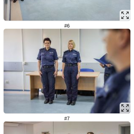
#6
#7