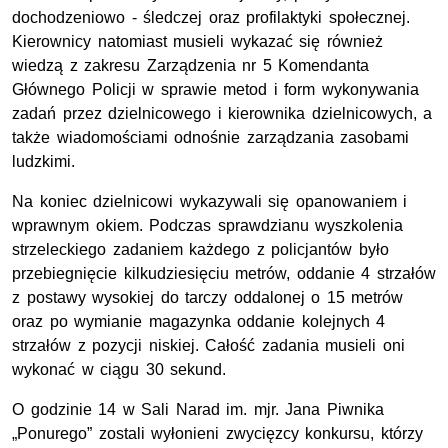
dochodzeniowo - śledczej oraz profilaktyki społecznej.
Kierownicy natomiast musieli wykazać się również
wiedzą z zakresu Zarządzenia nr 5 Komendanta
Głównego Policji w sprawie metod i form wykonywania
zadań przez dzielnicowego i kierownika dzielnicowych, a
także wiadomościami odnośnie zarządzania zasobami
ludzkimi.
Na koniec dzielnicowi wykazywali się opanowaniem i
wprawnym okiem. Podczas sprawdzianu wyszkolenia
strzeleckiego zadaniem każdego z policjantów było
przebiegnięcie kilkudziesięciu metrów, oddanie 4 strzałów
z postawy wysokiej do tarczy oddalonej o 15 metrów
oraz po wymianie magazynka oddanie kolejnych 4
strzałów z pozycji niskiej. Całość zadania musieli oni
wykonać w ciągu 30 sekund.
O godzinie 14 w Sali Narad im. mjr. Jana Piwnika
„Ponurego” zostali wyłonieni zwycięzcy konkursu, którzy