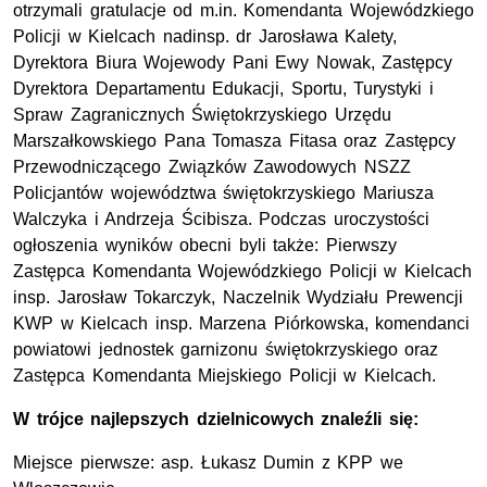
otrzymali gratulacje od m.in. Komendanta Wojewódzkiego
Policji w Kielcach nadinsp. dr Jarosława Kalety,
Dyrektora Biura Wojewody Pani Ewy Nowak, Zastępcy
Dyrektora Departamentu Edukacji, Sportu, Turystyki i
Spraw Zagranicznych Świętokrzyskiego Urzędu
Marszałkowskiego Pana Tomasza Fitasa oraz Zastępcy
Przewodniczącego Związków Zawodowych NSZZ
Policjantów województwa świętokrzyskiego Mariusza
Walczyka i Andrzeja Ścibisza. Podczas uroczystości
ogłoszenia wyników obecni byli także: Pierwszy
Zastępca Komendanta Wojewódzkiego Policji w Kielcach
insp. Jarosław Tokarczyk, Naczelnik Wydziału Prewencji
KWP w Kielcach insp. Marzena Piórkowska, komendanci
powiatowi jednostek garnizonu świętokrzyskiego oraz
Zastępca Komendanta Miejskiego Policji w Kielcach.
W trójce najlepszych
dzielnicowy
ch znaleźli się:
Miejsce pierwsze: asp. Łukasz Dumin z KPP we