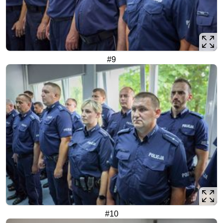
#9
#10