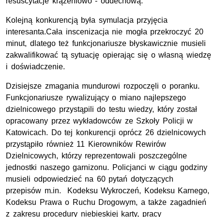
resuscytacje krążeniowo - oddechową.
Kolejną konkurencją była symulacja przyjęcia
interesanta.Cała inscenizacja nie mogła przekroczyć 20
minut, dlatego też funkcjonariusze błyskawicznie musieli
zakwalifikować tą sytuację opierając się o własną wiedzę
i doświadczenie.
Dzisiejsze zmagania mundurowi rozpoczęli o poranku.
Funkcjonariusze rywalizujący o miano najlepszego
dzielnicowego przystąpili do testu wiedzy, który został
opracowany przez wykładowców ze Szkoły Policji w
Katowicach. Do tej konkurencji oprócz 26 dzielnicowych
przystąpiło również 11 Kierowników Rewirów
Dzielnicowych, którzy reprezentowali poszczególne
jednostki naszego garnizonu. Policjanci w ciągu godziny
musieli odpowiedzieć na 60 pytań dotyczących
przepisów m.in. Kodeksu Wykroczeń, Kodeksu Karnego,
Kodeksu Prawa o Ruchu Drogowym, a także zagadnień
z zakresu procedury niebieskiej karty, pracy