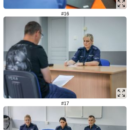
#16
#17