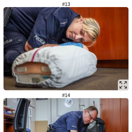
#13
#14