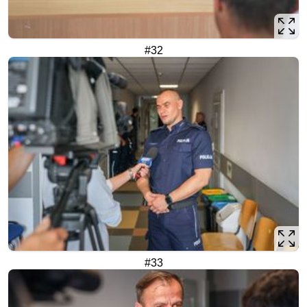
#32
#33