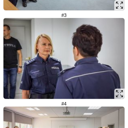
#3
#4