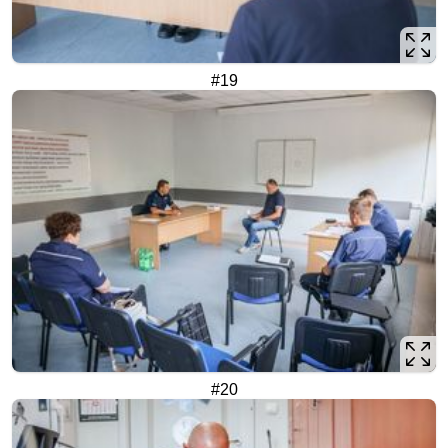
#19
#20