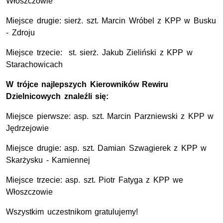
Włoszczowie
Miejsce drugie: sierż. szt. Marcin Wróbel z KPP w Busku
- Zdroju
Miejsce trzecie: st. sierż. Jakub Zieliński z KPP w
Starachowicach
W trójce najlepszych Kierowników Rewiru
Dzielnicowy
ch znaleźli się:
Miejsce pierwsze: asp. szt. Marcin Parzniewski z KPP w
Jędrzejowie
Miejsce drugie: asp. szt. Damian Szwagierek z KPP w
Skarżysku - Kamiennej
Miejsce trzecie: asp. szt. Piotr Fatyga z KPP we
Włoszczowie
Wszystkim uczestnikom gratulujemy!